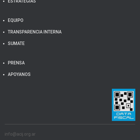
ESTRATEGIAS
EQUIPO
TRANSPARENCIA INTERNA
SUMATE
PRENSA
APOYANOS
info@acij.org.ar