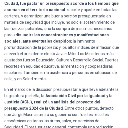
Ciudad, fue pactar un presupuesto acorde a los tiempos que
asoman en el territorio nacional
: recorte y ajuste en todas las
carteras, y garantizar una buena porción presupuestaria en
materia de seguridad que incluye, no solo el sostenimiento de
las fuerzas policiales, sino la compra de insumos necesarios
para
«disuadir» las concentraciones y manifestaciones
sociales, ante eventuales despidos
; la inminente
profundización de la pobreza; y los altos índices de inflación que
aseveró el presidente electo Javier Milei. Los Ministerios más
ajustados fueron Educación, Cultura y Desarrollo Social. Fuertes
recortes en equidad educativa, alimentación y cooperadoras
escolares. También en la asistencia a personas en situación de
calle, y en Salud mental.
En el marco de la discusión presupuestaria que lleva adelante la
Legislatura porteña,
la Asociación Civil por la Igualdad y la
Justicia (ACIJ), realizó un análisis del proyecto del
presupuesto 2024 de la Ciudad
. Entre otros puntos, detectó
que Jorge Macri asumirá su gobierno con fuertes recortes
económicos en todas las áreas, salvo, en servicios de
Seguridad. El presupuesto general, contempla una reducción