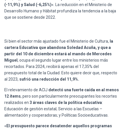
(-11,9%) y Salud (-6,25%)
«. La reducción en el Ministerio de
Desarrollo Humano y Hábitat profundiza la tendencia a la baja
que se sostiene desde 2022.
Si bien el sector más ajustado fue el Ministerio de Cultura,
la
cartera Educativa que abandona Soledad Acuña, y que a
partir del 10 de diciembre estará al mando de Mercedes
Miguel
, ocupa el segundo lugar entre los ministerios más
recortados. Para 2024, recibirá apenas el 17,35% del
presupuesto total de la Ciudad. Esto quiere decir que, respecto
al 2023,
sufrió una reducción del 11,9%.
El relevamiento de ACIJ
detectó una fuerte caída en al menos
12 ítems
, pero son particularmente preocupantes los recortes
realizados en
3 áreas claves de la política educativa
:
Educación de gestión estatal; Servicio a las Escuelas –
alimentación y cooperadoras; y Políticas Socioeducativas.
«
El presupuesto parece desatender aquellos programas