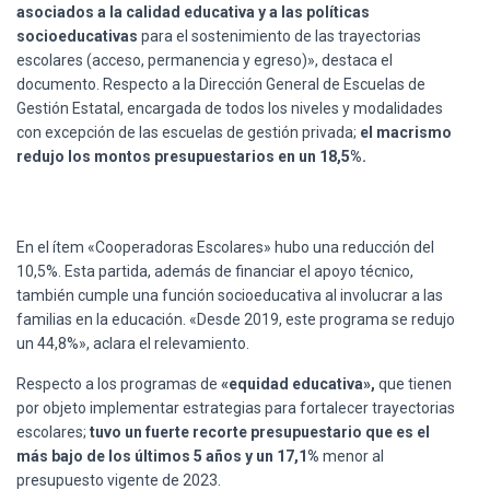
asociados a la calidad educativa y a las políticas
socioeducativas
para el sostenimiento de las trayectorias
escolares (acceso, permanencia y egreso)», destaca el
documento. Respecto a la Dirección General de Escuelas de
Gestión Estatal, encargada de todos los niveles y modalidades
con excepción de las escuelas de gestión privada;
el macrismo
redujo los montos presupuestarios en un 18,5%.
En el ítem «Cooperadoras Escolares» hubo una reducción del
10,5%. Esta partida, además de financiar el apoyo técnico,
también cumple una función socioeducativa al involucrar a las
familias en la educación. «Desde 2019, este programa se redujo
un 44,8%», aclara el relevamiento.
Respecto a los programas de
«equidad educativa»,
que tienen
por objeto implementar estrategias para fortalecer trayectorias
escolares;
tuvo un fuerte recorte presupuestario que es el
más bajo de los últimos 5 años y un 17,1%
menor al
presupuesto vigente de 2023.