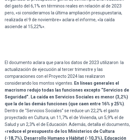
del gasto del 6,1% en términos reales
en relación al de 2023
pero, «si consideramos la última ampliación presupuestaria,
realizada el 9 de noviembre» aclara el informe, «la caída
asciende al 15,22%».
El documento aclara que para los datos de 2023 utilizaron la
actualización de ejecución al tercer trimestre y las
comparaciones con el Proyecto 2024 las realizaron
considerando los montos vigentes.
En líneas generales el
macrismo redujo todas las funciones excepto “Servicios de
Seguridad”. La caída en Servicios Sociales es menor (3,2%)
que la de las demás funciones (que caen entre 16% y 25%)
.
Dentro de “Servicios Sociales” se reduce un 22,2% el gasto
proyectado en Cultura, un 11,7% el de Vivienda, un 5,9% el de
Salud y un 2,3% el de Educación. Además, detalla el documento,
«
reduce el presupuesto de los Ministerios de Cultura
(-18,7%), Desarrollo Humano y Hábitat (-10,3%), Educación