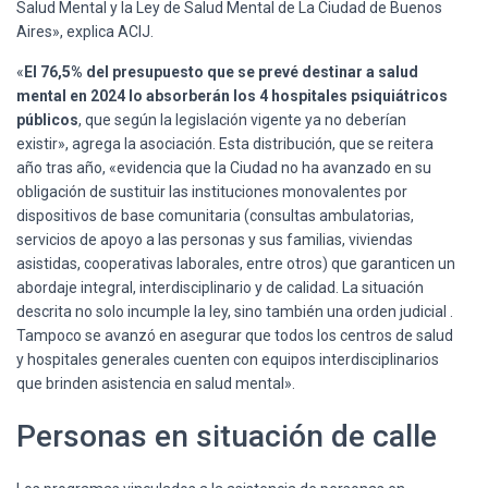
Salud Mental y la Ley de Salud Mental de La Ciudad de Buenos
Aires», explica ACIJ.
«
El 76,5% del presupuesto que se prevé destinar a salud
mental en 2024 lo absorberán los 4 hospitales psiquiátricos
públicos
, que según la legislación vigente ya no deberían
existir», agrega la asociación. Esta distribución, que se reitera
año tras año, «evidencia que la Ciudad no ha avanzado en su
obligación de sustituir las instituciones monovalentes por
dispositivos de base comunitaria (consultas ambulatorias,
servicios de apoyo a las personas y sus familias, viviendas
asistidas, cooperativas laborales, entre otros) que garanticen un
abordaje integral, interdisciplinario y de calidad. La situación
descrita no solo incumple la ley, sino también una orden judicial .
Tampoco se avanzó en asegurar que todos los centros de salud
y hospitales generales cuenten con equipos interdisciplinarios
que brinden asistencia en salud mental».
Personas en situación de calle