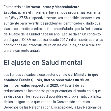
En materia de
Infraestructura y Mantenimiento
Escolar,
aclara el informe, si bien ambos programas aumentan
un 9,8% y 27,5% respectivamente, «es imposible conocer si es
suficiente para revertir los problemas identificados», dado que,
«las problemáticas edilicias fueron señaladas por la Defensoría
del Pueblo de la Ciudad hace un año . Eso se da en un contexto
en el que el GCBA no publica, desde 2017, información sobre las
condiciones de infraestructura en las escuelas, pese a realizar
un relevamiento anual».
El ajuste en Salud mental
Los fondos volcados a ese sector
dentro del Ministerio que
conduce Fernán Quirós, fueron recortados un 9% en
términos reales respecto al 2023.
«Más allá de las
reducciones en los montos presupuestarios, el modo en el que
se distribuyen los recursos disponibles es problemático a la luz
de las obligaciones que impone la Convención sobre los
Derechos de las Personas con Discapacidad, la Ley Nacional de