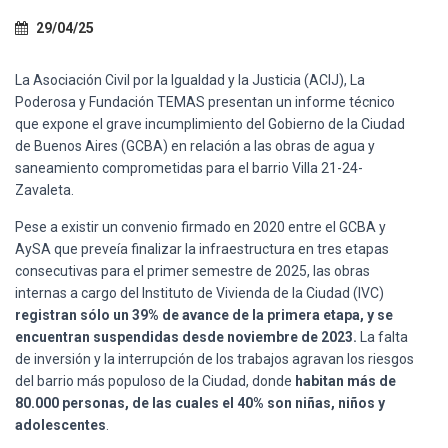
Ó
N
29/04/25
La Asociación Civil por la Igualdad y la Justicia (ACIJ), La
Poderosa y Fundación TEMAS presentan un informe técnico
que expone el grave incumplimiento del Gobierno de la Ciudad
de Buenos Aires (GCBA) en relación a las obras de agua y
saneamiento comprometidas para el barrio Villa 21-24-
Zavaleta.
Pese a existir un convenio firmado en 2020 entre el GCBA y
AySA que preveía finalizar la infraestructura en tres etapas
consecutivas para el primer semestre de 2025, las obras
internas a cargo del Instituto de Vivienda de la Ciudad (IVC)
registran sólo un 39% de avance de la primera etapa, y se
encuentran suspendidas desde noviembre de 2023.
La falta
de inversión y la interrupción de los trabajos agravan los riesgos
del barrio más populoso de la Ciudad, donde
habitan más de
80.000 personas, de las cuales el 40% son niñas, niños y
adolescentes
.