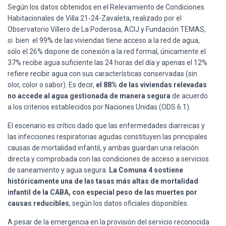
Según los datos obtenidos en el Relevamiento de Condiciones
Habitacionales de Villa 21-24-Zavaleta, realizado por el
Observatorio Villero de La Poderosa, ACIJ y Fundación TEMAS,
si bien el 99% de las viviendas tiene acceso a la red de agua,
sólo el 26% dispone de conexión a la red formal, únicamente el
37% recibe agua suficiente las 24 horas del día y apenas el 12%
refiere recibir agua con sus características conservadas (sin
olor, color o sabor). Es decir,
el 88% de las viviendas relevadas
no accede al agua gestionada de manera segura
de acuerdo
a los criterios establecidos por Naciones Unidas (ODS 6.1).
El escenario es crítico dado que las enfermedades diarreicas y
las infecciones respiratorias agudas constituyen las principales
causas de mortalidad infantil, y ambas guardan una relación
directa y comprobada con las condiciones de acceso a servicios
de saneamiento y agua segura.
La Comuna 4 sostiene
históricamente una de las tasas más altas de mortalidad
infantil de la CABA, con especial peso de las muertes por
causas reducibles
, según los datos oficiales disponibles.
A pesar de la emergencia en la provisión del servicio reconocida