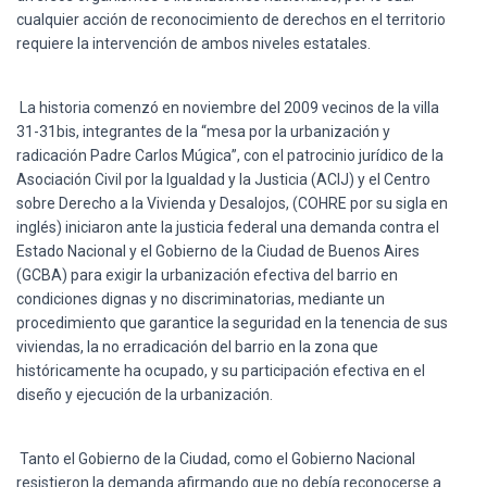
cualquier acción de reconocimiento de derechos en el territorio
requiere la intervención de ambos niveles estatales.
La historia comenzó en noviembre del 2009 vecinos de la villa
31-31bis, integrantes de la “mesa por la urbanización y
radicación Padre Carlos Múgica”, con el patrocinio jurídico de la
Asociación Civil por la Igualdad y la Justicia (ACIJ) y el Centro
sobre Derecho a la Vivienda y Desalojos, (COHRE por su sigla en
inglés) iniciaron ante la justicia federal una demanda contra el
Estado Nacional y el Gobierno de la Ciudad de Buenos Aires
(GCBA) para exigir la urbanización efectiva del barrio en
condiciones dignas y no discriminatorias, mediante un
procedimiento que garantice la seguridad en la tenencia de sus
viviendas, la no erradicación del barrio en la zona que
históricamente ha ocupado, y su participación efectiva en el
diseño y ejecución de la urbanización.
Tanto el Gobierno de la Ciudad, como el Gobierno Nacional
resistieron la demanda afirmando que no debía reconocerse a