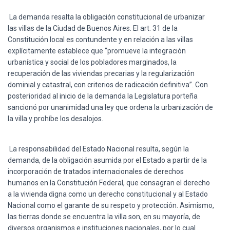
La demanda resalta la obligación constitucional de urbanizar
las villas de la Ciudad de Buenos Aires. El art. 31 de la
Constitución local es contundente y en relación a las villas
explícitamente establece que “promueve la integración
urbanística y social de los pobladores marginados, la
recuperación de las viviendas precarias y la regularización
dominial y catastral, con criterios de radicación definitiva”. Con
posterioridad al inicio de la demanda la Legislatura porteña
sancionó por unanimidad una ley que ordena la urbanización de
la villa y prohíbe los desalojos.
La responsabilidad del Estado Nacional resulta, según la
demanda, de la obligación asumida por el Estado a partir de la
incorporación de tratados internacionales de derechos
humanos en la Constitución Federal, que consagran el derecho
a la vivienda digna como un derecho constitucional y al Estado
Nacional como el garante de su respeto y protección. Asimismo,
las tierras donde se encuentra la villa son, en su mayoría, de
diversos organismos e instituciones nacionales, por lo cual