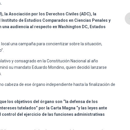
.
J), la Asociación por los Derechos Civiles (ADC), la
l Instituto de Estudios Comparados en Ciencias Penales y
n una audiencia al respecto en Washington DC, Estados
 local una campaña para concientizar sobre la situación,
”.
slativo y consagrado en la Constitución Nacional al año
minó su mandato Eduardo Mondino, quien decidió lanzarse
.
o cabeza de ese órgano independiente hasta la finalización de
 que los objetivos del órgano son “la defensa de los
ereses tutelados” por la Carta Magna “y las leyes ante
 control del ejercicio de las funciones administrativas