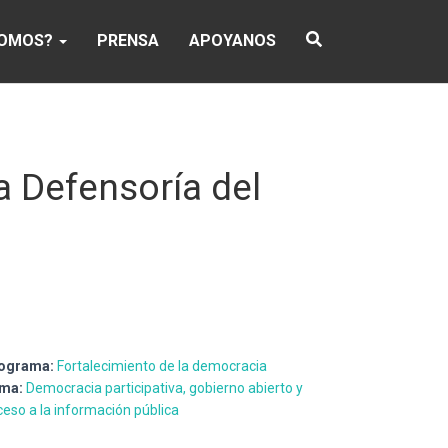
SOMOS?
PRENSA
APOYANOS
a Defensoría del
ograma:
Fortalecimiento de la democracia
ma:
Democracia participativa, gobierno abierto y
ceso a la información pública