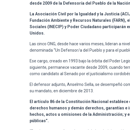
desde 2009 de la Defensoría del Pueblo de la Nación
La Asociación Civil por la Igualdad y la Justicia (ACI
Fundación Ambiente y Recursos Naturales (FARN), e
Sociales (INECIP) y Poder Ciudadano participarán e
Unidos.
Las cinco ONG, desde hace varios meses, lideran a nivel
denominada “Un Defensor/a del Pueblo y para el pueblo
Ese cargo, creado en 1993 bajo la órbita del Poder Legi
siguiente, permanece vacante desde 2009, cuando ter
como candidato al Senado por el justicialismo cordobés
El defensor adjunto, Anselmo Sella, se desempeñó com
su mandato, en diciembre de 2013.
El artículo 86 de la Constitución Nacional establece
derechos humanos y demás derechos, garantías e int
hechos, actos u omisiones de la Administración; y el
públicas”.