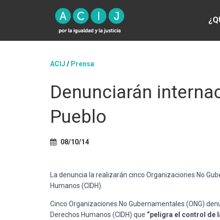
¿Q
ACIJ
/
Prensa
Denunciarán internac
Pueblo
08/10/14
La denuncia la realizarán cinco Organizaciones No Gu
Humanos (CIDH).
Cinco Organizaciones No Gubernamentales (ONG) denun
Derechos Humanos (CIDH) que
“peligra el control de 