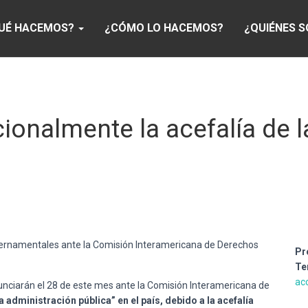
UÉ HACEMOS?
¿CÓMO LO HACEMOS?
¿QUIÉNES 
ionalmente la acefalía de l
bernamentales ante la Comisión Interamericana de Derechos
Pr
Te
ac
ciarán el 28 de este mes ante la Comisión Interamericana de
la administración pública” en el país, debido a la acefalía