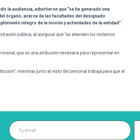
dir la audiencia, advirtieron que “se ha generado una
 del órgano, acerca de las facultades del designado
plimiento íntegro de la misión y actividades de la entidad”.
stración pública, al asegurar que “se atienden los reclamos
procesal, que es una atribución necesaria para representar en
itución”, mientras junto al resto del personal trabaja para que el