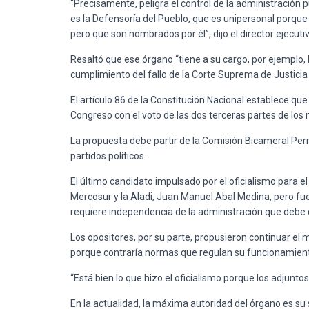
“Precisamente, peligra el control de la administración
es la Defensoría del Pueblo, que es unipersonal porqu
pero que son nombrados por él”, dijo el director ejecut
Resaltó que ese órgano “tiene a su cargo, por ejemplo,
cumplimiento del fallo de la Corte Suprema de Justicia
El artículo 86 de la Constitución Nacional establece qu
Congreso con el voto de las dos terceras partes de lo
La propuesta debe partir de la Comisión Bicameral Pe
partidos políticos.
El último candidato impulsado por el oficialismo para e
Mercosur y la Aladi, Juan Manuel Abal Medina, pero fue
requiere independencia de la administración que debe c
Los opositores, por su parte, propusieron continuar el 
porque contraría normas que regulan su funcionamien
“Está bien lo que hizo el oficialismo porque los adjunto
En la actualidad, la máxima autoridad del órgano es su