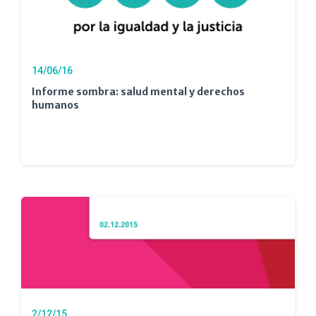
14/06/16
Informe sombra: salud mental y derechos
humanos
2/12/15