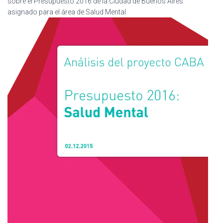
sobre el Presupuesto 2016 de la Ciudad de Buenos Aires
Ó
N
asignado para el área de Salud Mental.