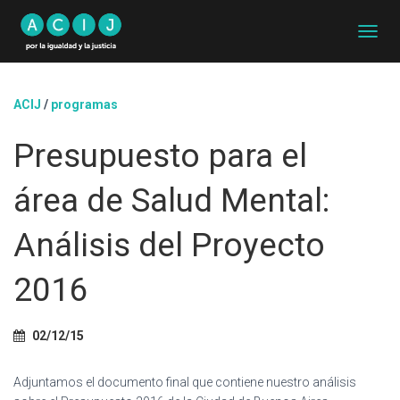
C
A
M
B
ACIJ
/
programas
I
A
Presupuesto para el
R
M
O
área de Salud Mental:
D
O
D
Análisis del Proyecto
E
N
2016
A
V
E
G
02/12/15
A
C
Adjuntamos el documento final que contiene nuestro análisis
I