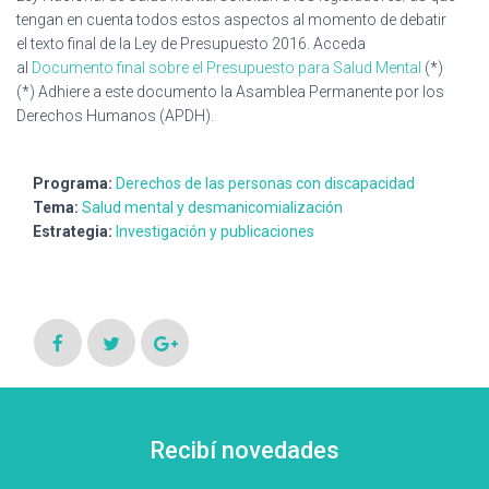
tengan en cuenta todos estos aspectos al momento de debatir
el texto final de la Ley de Presupuesto 2016. Acceda
al
Documento final sobre el Presupuesto para Salud Mental
(*)
(*) Adhiere a este documento la Asamblea Permanente por los
Derechos Humanos (APDH).
Programa:
Derechos de las personas con discapacidad
Tema:
Salud mental y desmanicomialización
Estrategia:
Investigación y publicaciones
Recibí novedades