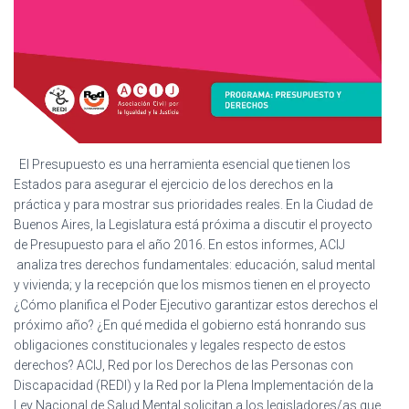
El Presupuesto es una herramienta esencial que tienen los
Estados para asegurar el ejercicio de los derechos en la
práctica y para mostrar sus prioridades reales. En la Ciudad de
Buenos Aires, la Legislatura está próxima a discutir el proyecto
de Presupuesto para el año 2016. En estos informes, ACIJ
analiza tres derechos fundamentales: educación, salud mental
y vivienda; y la recepción que los mismos tienen en el proyecto
¿Cómo planifica el Poder Ejecutivo garantizar estos derechos el
próximo año? ¿En qué medida el gobierno está honrando sus
obligaciones constitucionales y legales respecto de estos
derechos? ACIJ, Red por los Derechos de las Personas con
Discapacidad (REDI) y la Red por la Plena Implementación de la
Ley Nacional de Salud Mental solicitan a los legisladores/as que