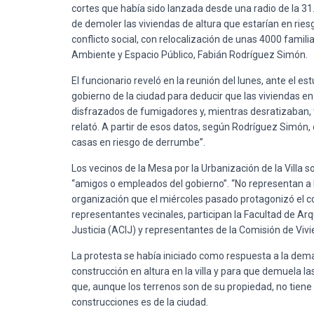
cortes que había sido lanzada desde una radio de la 31
de demoler las viviendas de altura que estarían en rie
conflicto social, con relocalización de unas 4000 familias
Ambiente y Espacio Público, Fabián Rodríguez Simón.
El funcionario reveló en la reunión del lunes, ante el e
gobierno de la ciudad para deducir que las viviendas e
disfrazados de fumigadores y, mientras desratizaban,
relató. A partir de esos datos, según Rodríguez Simón,
casas en riesgo de derrumbe”.
Los vecinos de la Mesa por la Urbanización de la Villa 
“amigos o empleados del gobierno”. “No representan a la
organización que el miércoles pasado protagonizó el cor
representantes vecinales, participan la Facultad de Arqui
Justicia (ACIJ) y representantes de la Comisión de Vivi
La protesta se había iniciado como respuesta a la deman
construcción en altura en la villa y para que demuela l
que, aunque los terrenos son de su propiedad, no tiene 
construcciones es de la ciudad.