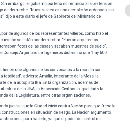
. Sin embargo, el gobierno porteño no renuncia a la pretensión
sgo de derrumbe: “Nuestra idea es una demolición ordenada, sin
”, dijo a este diario el jefe de Gabinete del Ministerio de
stupor de algunos de los representantes villeros, cómo hizo el
n cuestión se están por derrumbar: “Fueron arquitectos
 tomaban fotos de las casas y sacaban muestras de suelo”,
 el Consejo Argentino de Ingenieros dictaminó que “hay 600
sostienen que algunos de los convocados a la reunión son
 totalidad”, advierte Amalia, integrante de la Mesa, la
te de la autopista Illia. En la organización, además de
tectura de la UBA, la Asociación Civil por la Igualdad y la
enda de la Legislatura, entre otras organizaciones.
da judicial que la Ciudad inició contra Nación para que frene la
as construcciones en situación de riesgo. La Nación argumentó
atribuciones para hacerlo, ya que el poder de control de