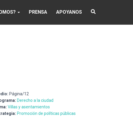
SOMOS?
PRENSA
APOYANOS
dio:
Página/12
ograma:
Derecho a la ciudad
ma:
Villas y asentamientos
trategia:
Promoción de políticas públicas