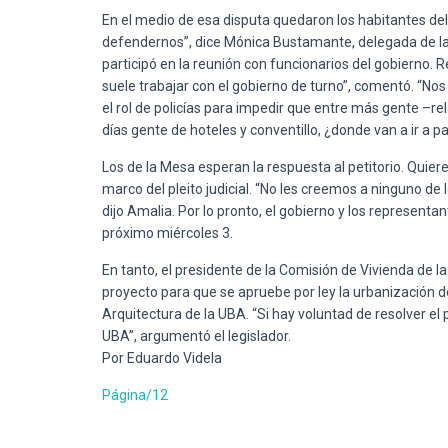
En el medio de esa disputa quedaron los habitantes del 
defendernos”, dice Mónica Bustamante, delegada de la
participó en la reunión con funcionarios del gobierno
suele trabajar con el gobierno de turno”, comentó. “Nos
el rol de policías para impedir que entre más gente –rel
días gente de hoteles y conventillo, ¿donde van a ir a par
Los de la Mesa esperan la respuesta al petitorio. Quiere
marco del pleito judicial. “No les creemos a ninguno de 
dijo Amalia. Por lo pronto, el gobierno y los representa
próximo miércoles 3.
En tanto, el presidente de la Comisión de Vivienda de l
proyecto para que se apruebe por ley la urbanización de
Arquitectura de la UBA. “Si hay voluntad de resolver el 
UBA”, argumentó el legislador.
Por Eduardo Videla
Página/12