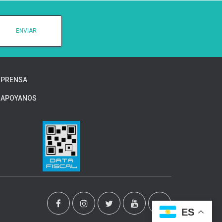
PRENSA
APOYANOS
ES