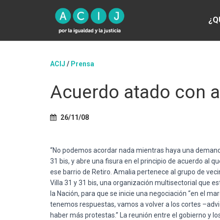
¿Q
ACIJ
/
Prensa
Acuerdo atado con a
26/11/08
“No podemos acordar nada mientras haya una demanda j
31 bis, y abre una fisura en el principio de acuerdo al 
ese barrio de Retiro. Amalia pertenece al grupo de vec
Villa 31 y 31 bis, una organización multisectorial que e
la Nación, para que se inicie una negociación “en el marco
tenemos respuestas, vamos a volver a los cortes –advie
haber más protestas.” La reunión entre el gobierno y los