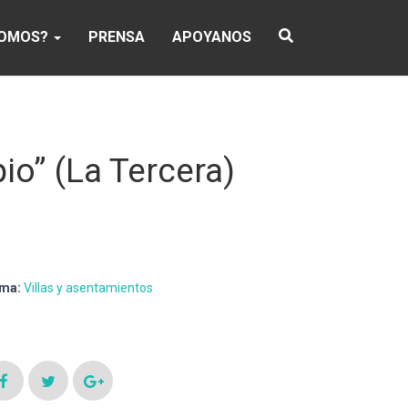
SOMOS?
PRENSA
APOYANOS
io” (La Tercera)
ma:
Villas y asentamientos