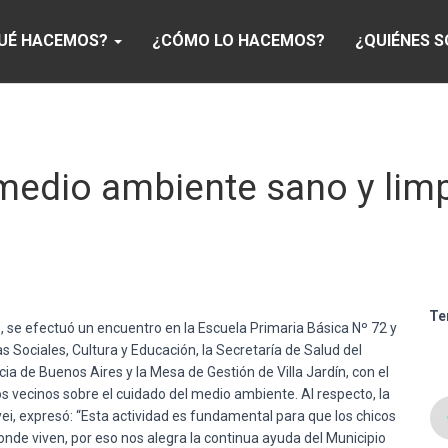
UÉ HACEMOS?
¿CÓMO LO HACEMOS?
¿QUIÉNES 
medio ambiente sano y limp
Te
, se efectuó un encuentro en la Escuela Primaria Básica Nº 72 y
s Sociales, Cultura y Educación, la Secretaría de Salud del
ncia de Buenos Aires y la Mesa de Gestión de Villa Jardín, con el
los vecinos sobre el cuidado del medio ambiente. Al respecto, la
ei, expresó: “Esta actividad es fundamental para que los chicos
onde viven, por eso nos alegra la continua ayuda del Municipio