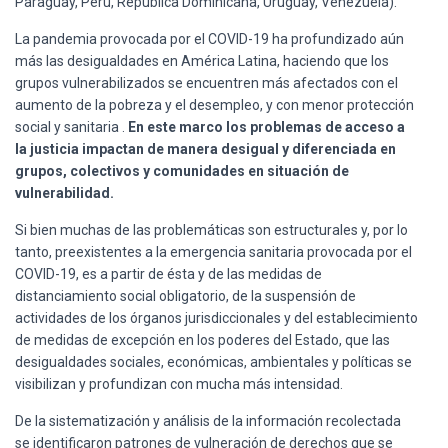
Paraguay, Perú, República Dominicana, Uruguay, Venezuela).
La pandemia provocada por el COVID-19 ha profundizado aún
más las desigualdades en América Latina, haciendo que los
grupos vulnerabilizados se encuentren más afectados con el
aumento de la pobreza y el desempleo, y con menor protección
social y sanitaria .
En este marco los problemas de acceso a
la justicia impactan de manera desigual y diferenciada en
grupos, colectivos y comunidades en situación de
vulnerabilidad.
Si bien muchas de las problemáticas son estructurales y, por lo
tanto, preexistentes a la emergencia sanitaria provocada por el
COVID-19, es a partir de ésta y de las medidas de
distanciamiento social obligatorio, de la suspensión de
actividades de los órganos jurisdiccionales y del establecimiento
de medidas de excepción en los poderes del Estado, que las
desigualdades sociales, económicas, ambientales y políticas se
visibilizan y profundizan con mucha más intensidad.
De la sistematización y análisis de la información recolectada
se identificaron patrones de vulneración de derechos que se