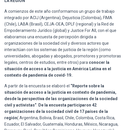
LA REGIÓN
Ó
N
A comienzos de este año conformamos un grupo de trabajo
integrado por ACIJ (Argentina), Dejusticia (Colombia), FIMA
(Chile), LABA (Brasil), CEJA-OEA, DPLF (regional) y la Red de
Empoderamiento Jurídico (global) y Justice For All, con el que
elaboramos una encuesta de percepción dirigida a
organizaciones de la sociedad civil y diversos actores que
interactúan con los sistemas de justicia de la región (como
universidades, abogadas y abogados, promotores y promotoras
legales, centros de estudios, entre otros) para
conocer la
situación de acceso a la justicia en América Latina en el
contexto de pandemia de covid-19.
.
A partir de la encuesta se elaboró el
“Reporte sobre
la
situación de acceso a la justicia en contexto de pandemia,
desde la perspectiva de las organizaciones de la sociedad
civil y activistas”
.
De la encuesta participaron 42
organizaciones de la sociedad civil de 17 países de la
región
( Argentina, Bolivia, Brasil, Chile, Colombia, Costa Rica,
Ecuador, El Salvador, Guatemala, Honduras, México, Nicaragua,