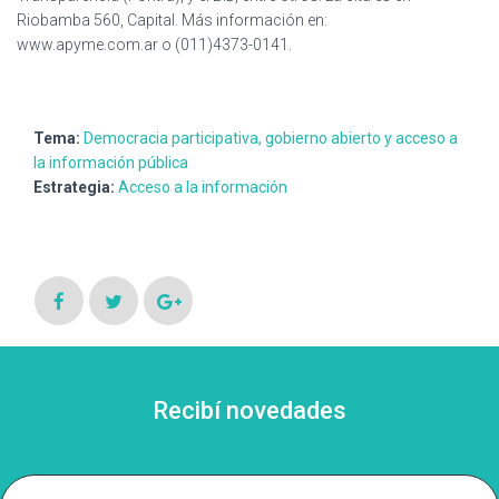
Ó
Riobamba 560, Capital. Más información en:
N
www.apyme.com.ar o (011)4373-0141.
Tema:
Democracia participativa, gobierno abierto y acceso a
la información pública
Estrategia:
Acceso a la información
Recibí novedades