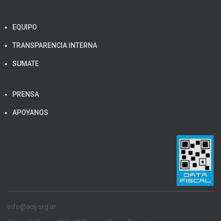
EQUIPO
TRANSPARENCIA INTERNA
SUMATE
PRENSA
APOYANOS
info@acij.org.ar