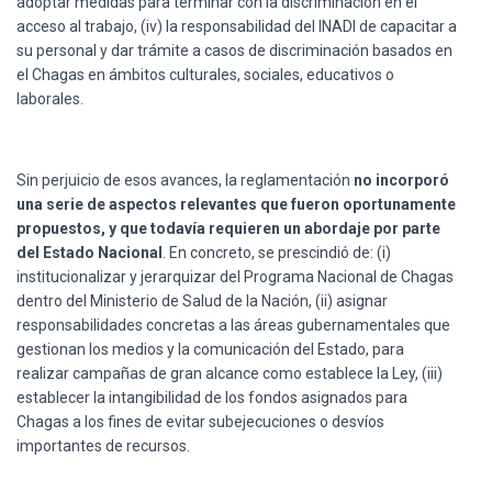
adoptar medidas para terminar con la discriminación en el
acceso al trabajo, (iv) la responsabilidad del INADI de capacitar a
su personal y dar trámite a casos de discriminación basados en
el Chagas en ámbitos culturales, sociales, educativos o
laborales.
Sin perjuicio de esos avances, la reglamentación
no incorporó
una serie de aspectos relevantes que fueron oportunamente
propuestos, y que todavía requieren un abordaje por parte
del Estado Nacional
. En concreto, se prescindió de: (i)
institucionalizar y jerarquizar del Programa Nacional de Chagas
dentro del Ministerio de Salud de la Nación, (ii) asignar
responsabilidades concretas a las áreas gubernamentales que
gestionan los medios y la comunicación del Estado, para
realizar campañas de gran alcance como establece la Ley, (iii)
establecer la intangibilidad de los fondos asignados para
Chagas a los fines de evitar subejecuciones o desvíos
importantes de recursos.