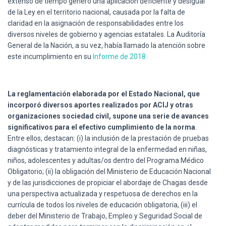
extenso de tiempo generó una aplicación deficiente y desigual
de la Ley en el territorio nacional, causada por la falta de
claridad en la asignación de responsabilidades entre los
diversos niveles de gobierno y agencias estatales. La Auditoría
General de la Nación, a su vez, había llamado la atención sobre
este incumplimiento en su
Informe de 2018.
La reglamentación
elaborada por el Estado Nacional, que
incorporó diversos aportes realizados por ACIJ y otras
organizaciones sociedad civil, supone una serie de avances
significativos para el efectivo cumplimiento de la norma
.
Entre ellos, destacan: (i) la inclusión de la prestación de pruebas
diagnósticas y tratamiento integral de la enfermedad en niñas,
niños, adolescentes y adultas/os dentro del Programa Médico
Obligatorio; (ii) la obligación del Ministerio de Educación Nacional
y de las jurisdicciones de propiciar el abordaje de Chagas desde
una perspectiva actualizada y respetuosa de derechos en la
currícula de todos los niveles de educación obligatoria, (iii) el
deber del Ministerio de Trabajo, Empleo y Seguridad Social de