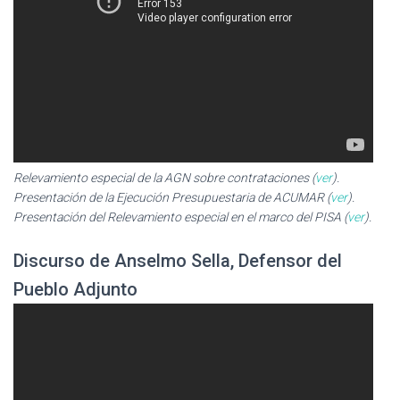
Relevamiento especial de la AGN sobre contrataciones (
ver
).
Presentación de la Ejecución Presupuestaria de ACUMAR (
ver
).
Presentación del Relevamiento especial en el marco del PISA (
ver
).
Discurso de Anselmo Sella, Defensor del
Pueblo Adjunto