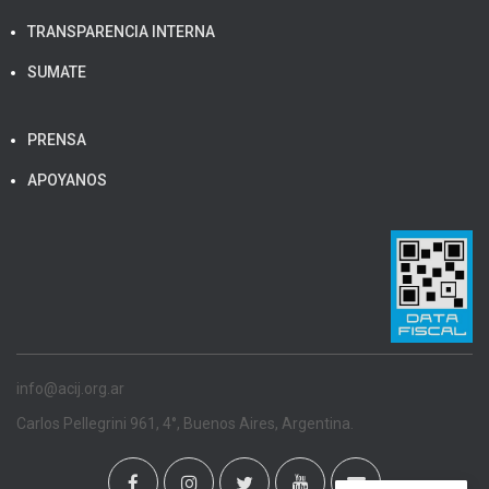
TRANSPARENCIA INTERNA
SUMATE
PRENSA
APOYANOS
info@acij.org.ar
Carlos Pellegrini 961, 4°, Buenos Aires, Argentina.