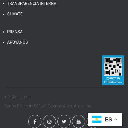
TRANSPARENCIA INTERNA
SUMATE
PRENSA
APOYANOS
info@acij.org.ar
Carlos Pellegrini 961, 4°, Buenos Aires, Argentina.
ES