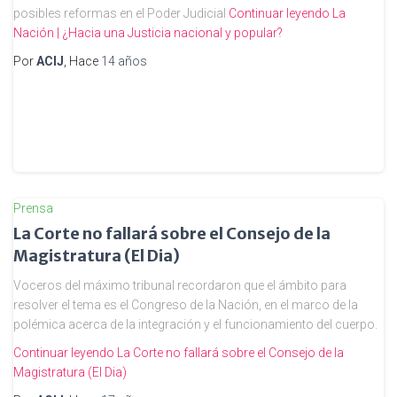
posibles reformas en el Poder Judicial
Continuar leyendo
La
Nación | ¿Hacia una Justicia nacional y popular?
Por
ACIJ
, Hace
14 años
Prensa
La Corte no fallará sobre el Consejo de la
Magistratura (El Dia)
Voceros del máximo tribunal recordaron que el ámbito para
resolver el tema es el Congreso de la Nación, en el marco de la
polémica acerca de la integración y el funcionamiento del cuerpo.
Continuar leyendo
La Corte no fallará sobre el Consejo de la
Magistratura (El Dia)