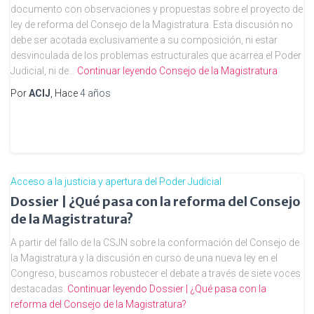
documento con observaciones y propuestas sobre el proyecto de
ley de reforma del Consejo de la Magistratura. Esta discusión no
debe ser acotada exclusivamente a su composición, ni estar
desvinculada de los problemas estructurales que acarrea el Poder
Judicial, ni de…
Continuar leyendo
Consejo de la Magistratura
Por
ACIJ
, Hace
4 años
Acceso a la justicia y apertura del Poder Judicial
Dossier | ¿Qué pasa con la reforma del Consejo
de la Magistratura?
A partir del fallo de la CSJN sobre la conformación del Consejo de
la Magistratura y la discusión en curso de una nueva ley en el
Congreso, buscamos robustecer el debate a través de siete voces
destacadas.
Continuar leyendo
Dossier | ¿Qué pasa con la
reforma del Consejo de la Magistratura?