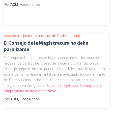
Por
ACIJ
, Hace
4 años
Acceso a la justicia y apertura del Poder Judicial
El Consejo de la Magistratura no debe
paralizarse
El Congreso Nacional debe llegar cuanto antes a los acuerdos
necesarios para que el diseño de la nueva conformación del
Consejo surja del ámbito parlamentario. Mientras ello no ocurra,
este organismo -fundamental para el adecuado funcionamiento
del Poder Judicial- debe seguir funcionando con las y los
integrantes ya designados.
Continuar leyendo
El Consejo de la
Magistratura no debe paralizarse
Por
ACIJ
, Hace
4 años