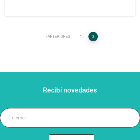
Paginación
ANTERIORES
1
2
de
entradas
Recibí novedades