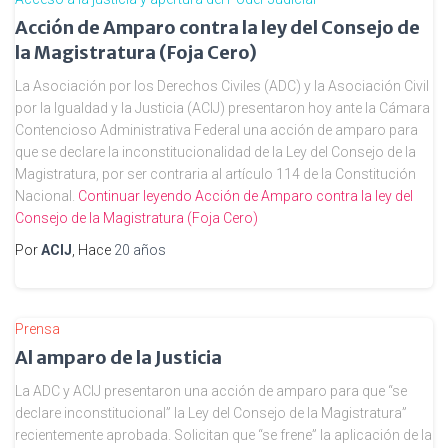
Acción de Amparo contra la ley del Consejo de
la Magistratura (Foja Cero)
La Asociación por los Derechos Civiles (ADC) y la Asociación Civil
por la Igualdad y la Justicia (ACIJ) presentaron hoy ante la Cámara
Contencioso Administrativa Federal una acción de amparo para
que se declare la inconstitucionalidad de la Ley del Consejo de la
Magistratura, por ser contraria al artículo 114 de la Constitución
Nacional.
Continuar leyendo
Acción de Amparo contra la ley del
Consejo de la Magistratura (Foja Cero)
Por
ACIJ
, Hace
20 años
Prensa
Al amparo de la Justicia
La ADC y ACIJ presentaron una acción de amparo para que “se
declare inconstitucional” la Ley del Consejo de la Magistratura”
recientemente aprobada. Solicitan que “se frene” la aplicación de la