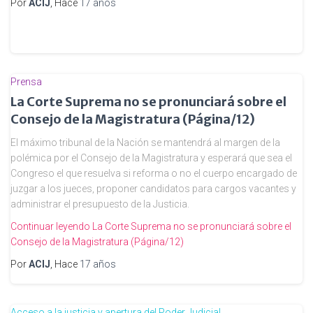
Por
ACIJ
, Hace
17 años
Prensa
La Corte Suprema no se pronunciará sobre el
Consejo de la Magistratura (Página/12)
El máximo tribunal de la Nación se mantendrá al margen de la
polémica por el Consejo de la Magistratura y esperará que sea el
Congreso el que resuelva si reforma o no el cuerpo encargado de
juzgar a los jueces, proponer candidatos para cargos vacantes y
administrar el presupuesto de la Justicia.
Continuar leyendo
La Corte Suprema no se pronunciará sobre el
Consejo de la Magistratura (Página/12)
Por
ACIJ
, Hace
17 años
Acceso a la justicia y apertura del Poder Judicial