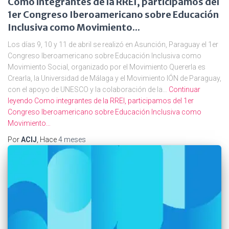
Como integrantes de la RREI, participamos del
1er Congreso Iberoamericano sobre Educación
Inclusiva como Movimiento...
Los días 9, 10 y 11 de abril se realizó en Asunción, Paraguay el 1er
Congreso Iberoamericano sobre Educación Inclusiva como
Movimiento Social, organizado por el Movimiento Quererla es
Crearla, la Universidad de Málaga y el Movimiento IÓN de Paraguay,
con el apoyo de UNESCO y la colaboración de la…
Continuar
leyendo
Como integrantes de la RREI, participamos del 1er
Congreso Iberoamericano sobre Educación Inclusiva como
Movimiento…
Por
ACIJ
, Hace
4 meses