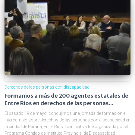
Derechos de las personas con discapacidad
Formamos a más de 200 agentes estatales de
Entre Ríos en derechos de las personas...
El pasado 19 de mayo, condujimos una jornada de formación e
intercambio sobre derechos de las personas con discapacidad en
la ciudad de Paraná, Entre Ríos. La iniciativa fue organizada por el
Programa Contigo del Instituto Provincial de Discapacidad