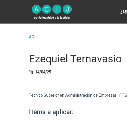
¿Q
ACIJ
Ezequiel Ternavasio
14/04/25
Técnico Superior en Administración de Empresas I.F.T
Items a aplicar: