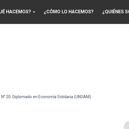
UÉ HACEMOS?
¿CÓMO LO HACEMOS?
¿QUIÉNES 
.S N° 20. Diplomado en Economía Solidaria (UNSAM)