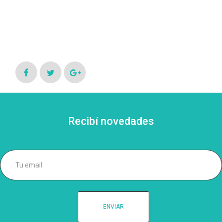
Ó
N
Recibí novedades