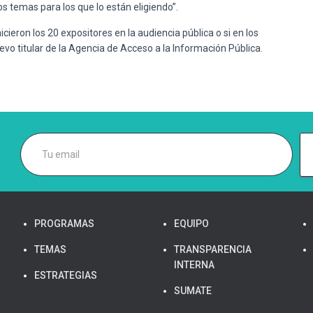
 temas para los que lo están eligiendo”.
cieron los 20 expositores en la audiencia pública o si en los
o titular de la Agencia de Acceso a la Información Pública.
PROGRAMAS
EQUIPO
TEMAS
TRANSPARENCIA
INTERNA
ESTRATEGIAS
SUMATE