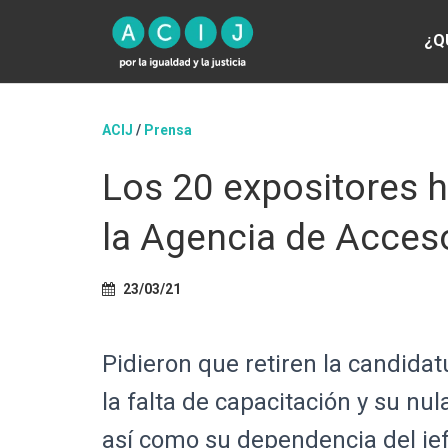
¿Q
ACIJ
/
Prensa
Los 20 expositores h
la Agencia de Acceso
23/03/21
Pidieron que retiren la candida
la falta de capacitación y su nul
así como su dependencia del jef