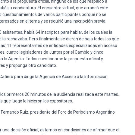
rito a la propuesta oficial, ninguno de los que respaldó a
atió su candidatura. El encuentro virtual, que arrancó este
vo cuestionamientos de varios participantes porque no se
eresados en el tema y se requirió una inscripción previa.
asistentes, había 64 inscriptos para hablar, de los cuales la
d la rechazaba. Pero finalmente se dieron de baja todos los que
onas: 11 representantes de entidades especializadas en acceso
es, cuatro legisladoras de Juntos por el Cambio y cinco
a la Agencia. Todos cuestionaron la propuesta oficial y
tes y proponga otro candidato.
os primeros 20 minutos de la audiencia realizada este martes.
 que luego le hicieron los expositores.
jo Fernando Ruiz, presidente del Foro de Periodismo Argentino
 una decisión oficial, estamos en condiciones de afirmar que el