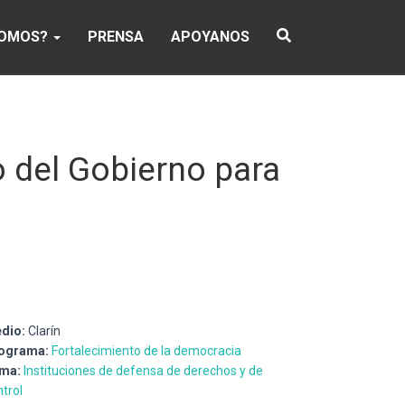
SOMOS?
PRENSA
APOYANOS
o del Gobierno para
dio:
Clarín
ograma:
Fortalecimiento de la democracia
ma:
Instituciones de defensa de derechos y de
trol