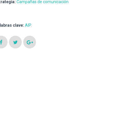
trategia:
Campañas de comunicación
labras clave:
AIP
.