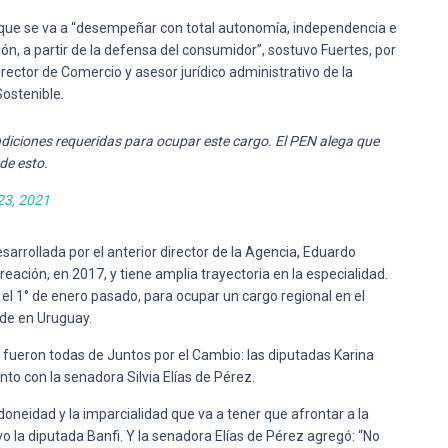
 que se va a “desempeñar con total autonomía, independencia e
ión, a partir de la defensa del consumidor”, sostuvo Fuertes, por
irector de Comercio y asesor jurídico administrativo de la
Sostenible.
diciones requeridas para ocupar este cargo. El PEN alega que
de esto.
23, 2021
sarrollada por el anterior director de la Agencia, Eduardo
eación, en 2017, y tiene amplia trayectoria en la especialidad.
 el 1° de enero pasado, para ocupar un cargo regional en el
de en Uruguay.
a fueron todas de Juntos por el Cambio: las diputadas Karina
to con la senadora Silvia Elías de Pérez.
doneidad y la imparcialidad que va a tener que afrontar a la
vo la diputada Banfi. Y la senadora Elías de Pérez agregó: “No