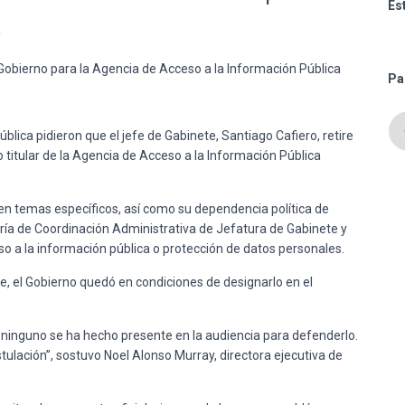
Es
.
Pa
blica pidieron que el jefe de Gabinete, Santiago Cafiero, retire
 titular de la Agencia de Acceso a la Información Pública
 en temas específicos, así como su dependencia política de
aría de Coordinación Administrativa de Jefatura de Gabinete y
so a la información pública o protección de datos personales.
e, el Gobierno quedó en condiciones de designarlo en el
 ninguno se ha hecho presente en la audiencia para defenderlo.
ulación”, sostuvo Noel Alonso Murray, directora ejecutiva de