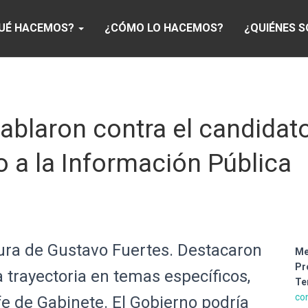
UÉ HACEMOS?
¿CÓMO LO HACEMOS?
¿QUIÉNES 
ablaron contra el candidat
 a la Información Pública
tura de Gustavo Fuertes. Destacaron
Me
Pr
a trayectoria en temas específicos,
Te
con
e de Gabinete. El Gobierno podría