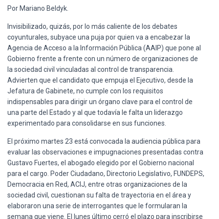
Por Mariano Beldyk.
Invisibilizado, quizás, por lo más caliente de los debates
coyunturales, subyace una puja por quien va a encabezar la
Agencia de Acceso a la Información Pública (AAIP) que pone al
Gobierno frente a frente con un número de organizaciones de
la sociedad civil vinculadas al control de transparencia.
Advierten que el candidato que empuja el Ejecutivo, desde la
Jefatura de Gabinete, no cumple con los requisitos
indispensables para dirigir un órgano clave para el control de
una parte del Estado y al que todavía le falta un liderazgo
experimentado para consolidarse en sus funciones.
El próximo martes 23 está convocada la audiencia pública para
evaluar las observaciones e impugnaciones presentadas contra
Gustavo Fuertes, el abogado elegido por el Gobierno nacional
para el cargo. Poder Ciudadano, Directorio Legislativo, FUNDEPS,
Democracia en Red, ACIJ, entre otras organizaciones de la
sociedad civil, cuestionan su falta de trayectoria en el área y
elaboraron una serie de interrogantes que le formularan la
semana que viene. El lunes último cerró el plazo para inscribirse