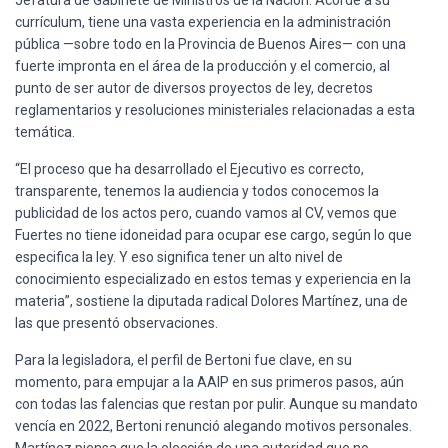
currículum, tiene una vasta experiencia en la administración
pública —sobre todo en la Provincia de Buenos Aires— con una
fuerte impronta en el área de la producción y el comercio, al
punto de ser autor de diversos proyectos de ley, decretos
reglamentarios y resoluciones ministeriales relacionadas a esta
temática.
“El proceso que ha desarrollado el Ejecutivo es correcto,
transparente, tenemos la audiencia y todos conocemos la
publicidad de los actos pero, cuando vamos al CV, vemos que
Fuertes no tiene idoneidad para ocupar ese cargo, según lo que
especifica la ley. Y eso significa tener un alto nivel de
conocimiento especializado en estos temas y experiencia en la
materia”, sostiene la diputada radical Dolores Martínez, una de
las que presentó observaciones.
Para la legisladora, el perfil de Bertoni fue clave, en su
momento, para empujar a la AAIP en sus primeros pasos, aún
con todas las falencias que restan por pulir. Aunque su mandato
vencía en 2022, Bertoni renunció alegando motivos personales.
Martínez piensa que la elección de una autoridad que no