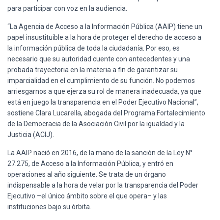
para participar con voz en la audiencia.
“La Agencia de Acceso a la Información Pública (AAIP) tiene un
papel insustituible a la hora de proteger el derecho de acceso a
la información pública de toda la ciudadanía. Por eso, es
necesario que su autoridad cuente con antecedentes y una
probada trayectoria en la materia a fin de garantizar su
imparcialidad en el cumplimiento de su función. No podemos
arriesgarnos a que ejerza su rol de manera inadecuada, ya que
está en juego la transparencia en el Poder Ejecutivo Nacional”,
sostiene Clara Lucarella, abogada del Programa Fortalecimiento
de la Democracia de la Asociación Civil por la igualdad y la
Justicia (ACIJ).
La AAIP nació en 2016, de la mano de la sanción de la Ley N°
27.275, de Acceso a la Información Pública, y entró en
operaciones al año siguiente. Se trata de un órgano
indispensable a la hora de velar por la transparencia del Poder
Ejecutivo –el único ámbito sobre el que opera– y las
instituciones bajo su órbita.