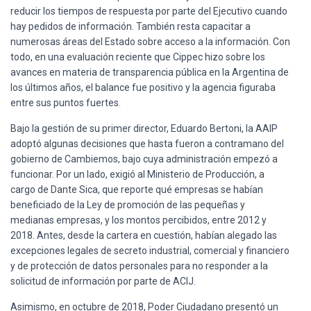
reducir los tiempos de respuesta por parte del Ejecutivo cuando
hay pedidos de información. También resta capacitar a
numerosas áreas del Estado sobre acceso a la información. Con
todo, en una evaluación reciente que Cippec hizo sobre los
avances en materia de transparencia pública en la Argentina de
los últimos años, el balance fue positivo y la agencia figuraba
entre sus puntos fuertes.
Bajo la gestión de su primer director, Eduardo Bertoni, la AAIP
adoptó algunas decisiones que hasta fueron a contramano del
gobierno de Cambiemos, bajo cuya administración empezó a
funcionar. Por un lado, exigió al Ministerio de Producción, a
cargo de Dante Sica, que reporte qué empresas se habían
beneficiado de la Ley de promoción de las pequeñas y
medianas empresas, y los montos percibidos, entre 2012 y
2018. Antes, desde la cartera en cuestión, habían alegado las
excepciones legales de secreto industrial, comercial y financiero
y de protección de datos personales para no responder a la
solicitud de información por parte de ACIJ.
Asimismo, en octubre de 2018, Poder Ciudadano presentó un