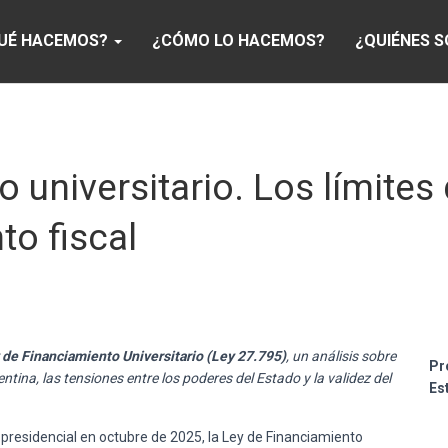
UÉ HACEMOS?
¿CÓMO LO HACEMOS?
¿QUIÉNES 
o universitario. Los límite
o fiscal
 de Financiamiento Universitario (Ley 27.795)
, un análisis sobre
Pr
ntina, las tensiones entre los poderes del Estado y la validez del
Es
o presidencial en octubre de 2025, la Ley de Financiamiento