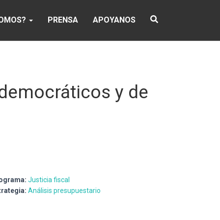
SOMOS?
PRENSA
APOYANOS
s democráticos y de
ograma:
Justicia fiscal
trategia:
Análisis presupuestario