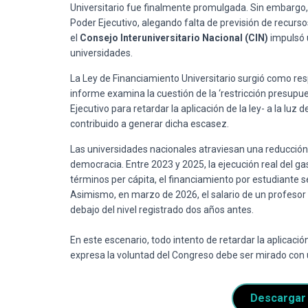
Universitario fue finalmente promulgada
.
Sin embargo,
Poder Ejecutivo, alegando falta de previsión de recurso
el
Consejo Interuniversitario Nacional (CIN)
impulsó 
universidades
.
La Ley de Financiamiento Universitario surgió como res
informe examina la cuestión de la ‘restricción presupu
Ejecutivo para retardar la aplicación de la ley- a la luz
contribuido a generar dicha escasez.
Las universidades nacionales atraviesan una reducción
democracia
.
Entre 2023 y 2025, la ejecución real del 
términos per cápita, el financiamiento por estudiante s
Asimismo, en marzo de 2026, el salario de un profesor
debajo del nivel registrado dos años antes
.
En este escenario, todo intento de retardar la aplicac
expresa la voluntad del Congreso debe ser mirado con 
Descargar