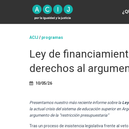
¿Q
ACIJ
/
programas
Ley de financiamient
derechos al argument
10/05/26
Presentamos nuestro más reciente informe sobre la
Ley
la actual crisis del sistema de educación superior en Arge
argumento de la “restricción presupuestaria”
Tras un proceso de insistencia legislativa frente al vet