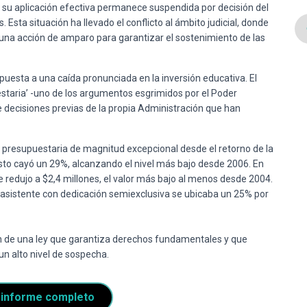
 su aplicación efectiva permanece suspendida por decisión del
s
.
Esta situación ha llevado el conflicto al ámbito judicial, donde
una acción de amparo para garantizar el sostenimiento de las
puesta a una caída pronunciada en la inversión educativa. El
estaria’ -uno de los argumentos esgrimidos por el Poder
 de decisiones previas de la propia Administración que han
 presupuestaria de magnitud excepcional desde el retorno de la
gasto cayó un 29%, alcanzando el nivel más bajo desde 2006
.
En
e redujo a $2,4 millones, el valor más bajo al menos desde 2004
.
 asistente con dedicación semiexclusiva se ubicaba un 25% por
ión de una ley que garantiza derechos fundamentales y que
un alto nivel de sospecha
.
 informe completo