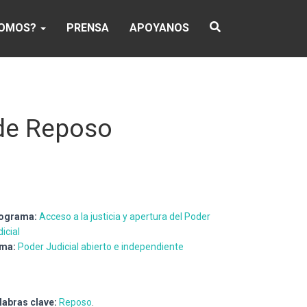
SOMOS?
PRENSA
APOYANOS
 de Reposo
ograma:
Acceso a la justicia y apertura del Poder
icial
ma:
Poder Judicial abierto e independiente
labras clave:
Reposo
.