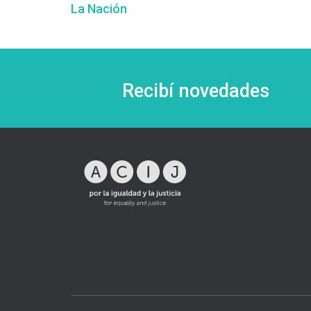
La Nación
Recibí novedades