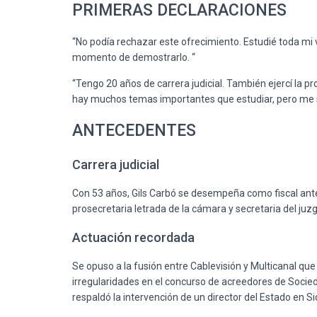
PRIMERAS DECLARACIONES
“No podía rechazar este ofrecimiento. Estudié toda mi 
momento de demostrarlo. “
“Tengo 20 años de carrera judicial. También ejercí la 
hay muchos temas importantes que estudiar, pero me s
ANTECEDENTES
Carrera judicial
Con 53 años, Gils Carbó se desempeña como fiscal ant
prosecretaria letrada de la cámara y secretaria del juzg
Actuación recordada
Se opuso a la fusión entre Cablevisión y Multicanal qu
irregularidades en el concurso de acreedores de Socieda
respaldó la intervención de un director del Estado en Si