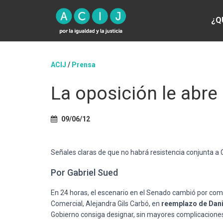
¿Q
ACIJ
/
Prensa
La oposición le abr
09/06/12
Señales claras de que no habrá resistencia conjunta a Gi
Por Gabriel Sued
En 24 horas, el escenario en el Senado cambió por comp
Comercial, Alejandra Gils Carbó, en
reemplazo de Dan
Gobierno consiga designar, sin mayores complicaciones, 