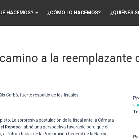
UÉ HACEMOS?
¿CÓMO LO HACEMOS?
¿QUIÉNES 
e camino a la reemplazante
ls Carbó; fuerte respaldo de los fiscales.
Pr
Jud
Te
leto. La sorpresiva postulación de la fiscal ante la Cámara
iel Reposo
, abrió una perspectiva favorable para que el
al futuro titular de la Procuración General de la Nación.
Pa