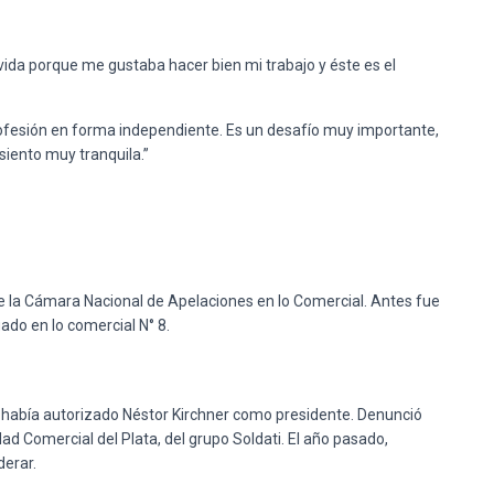
vida porque me gustaba hacer bien mi trabajo y éste es el
profesión en forma independiente. Es un desafío muy importante,
iento muy tranquila.”
e la Cámara Nacional de Apelaciones en lo Comercial. Antes fue
ado en lo comercial N° 8.
e había autorizado Néstor Kirchner como presidente. Denunció
d Comercial del Plata, del grupo Soldati. El año pasado,
derar.