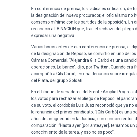
En conferencia de prensa, los radicales criticaron, de 
la designación del nuevo procurador, el oficialismo no 
consenso mínimo con los partidos de la oposición. Un di
reconoció a LA NACION que, tras el rechazo del pliego
expresar una negativa.
Varias horas antes de esa conferencia de prensa, el di
de la designación de Reposo, se convirtió en uno de los 
Cámara Comercial. “Alejandra Gils Carbó es una candida
operaciones. La banco”, dijo, por
Twitter
. Cuando era f
acompañó a Gils Carbó, en una denuncia sobre irregula
del Plata, del grupo Soldati.
En el bloque de senadores del Frente Amplio Progresist
los votos para rechazar el pliego de Reposo, el panoram
de su voto, el cordobés Luis Juez reconoció que ya no 
la renuncia del primer candidato. “[Gils Carbó] es una pe
años de antigüedad en la Justicia, con conocimientos de
comparación: “Hasta ayer [por anteayer], teníamos un p
conocimiento de la tarea, y eso no es poco”.