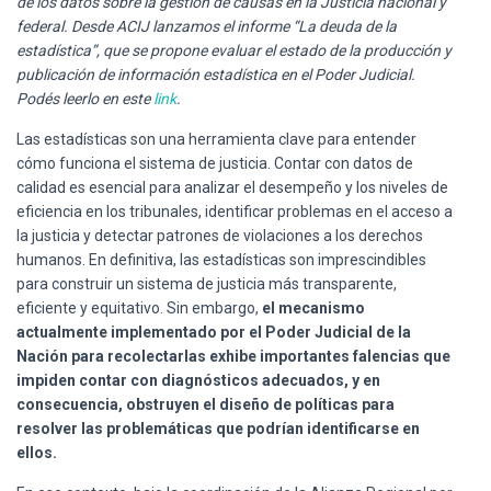
de los datos sobre la gestión de causas en la Justicia nacional y
Ó
N
federal. Desde ACIJ lanzamos el informe “La deuda de la
estadística”, que se propone evaluar el estado de la producción y
publicación de información estadística en el Poder Judicial.
Podés leerlo en este
link
.
Las estadísticas son una herramienta clave para entender
cómo funciona el sistema de justicia. Contar con datos de
calidad es esencial para analizar el desempeño y los niveles de
eficiencia en los tribunales, identificar problemas en el acceso a
la justicia y detectar patrones de violaciones a los derechos
humanos. En definitiva, las estadísticas son imprescindibles
para construir un sistema de justicia más transparente,
eficiente y equitativo. Sin embargo,
el mecanismo
actualmente implementado por el Poder Judicial de la
Nación para recolectarlas exhibe importantes falencias que
impiden contar con diagnósticos adecuados, y en
consecuencia, obstruyen el diseño de políticas para
resolver las problemáticas que podrían identificarse en
ellos.