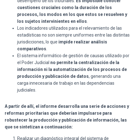
desempeño de los tribunales.
Es imposible conocer
cuestiones cruciales como la duración de los
procesos, los modos en los que estos se resuelven y
los sujetos intervinientes en ellos
.
Los indicadores utilizados para el relevamiento de las
estadísticas no son siempre uniformes entre las distintas
jurisdicciones, lo que
impide realizar análisis
comparativos
.
El sistema informático de gestión de causas utilizado por
el Poder Judicial
no permite la centralización de la
información ni la automatización de los procesos de
producción y publicación de datos
, generando una
carga innecesaria de trabajo en las dependencias
judiciales.
A partir de allí, el informe desarrolla una serie de acciones y
reformas prioritarias que deberían impulsarse para
robustecer la producción y publicación de información, las
que se sintetizan a continuación:
Realizar un diagnóstico integral del sistema de