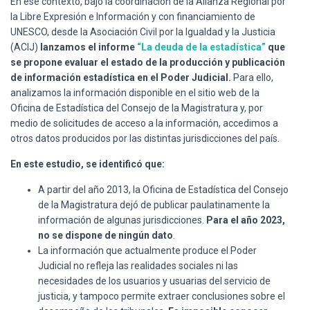
En ese contexto, bajo la coordinación de la Alianza Regional por
la Libre Expresión e Información y con financiamiento de
UNESCO, desde la Asociación Civil por la Igualdad y la Justicia
(ACIJ)
lanzamos el informe
“La deuda de la estadística”
que
se propone evaluar el estado de la producción y publicación
de información estadística en el Poder Judicial.
Para ello,
analizamos la información disponible en el sitio web de la
Oficina de Estadística del Consejo de la Magistratura y, por
medio de solicitudes de acceso a la información, accedimos a
otros datos producidos por las distintas jurisdicciones del país.
En este estudio, se identificó que:
A partir del año 2013, la Oficina de Estadística del Consejo
de la Magistratura dejó de publicar paulatinamente la
información de algunas jurisdicciones.
Para el año 2023,
no se dispone de ningún dato
.
La información que actualmente produce el Poder
Judicial no refleja las realidades sociales ni las
necesidades de los usuarios y usuarias del servicio de
justicia, y tampoco permite extraer conclusiones sobre el