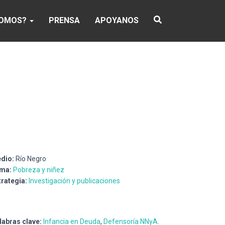
SOMOS?
PRENSA
APOYANOS
dio:
Río Negro
ma:
Pobreza y niñez
trategia:
Investigación y publicaciones
labras clave:
Infancia en Deuda
,
Defensoría NNyA
.