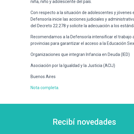
niña, niño y adolescente del país.
Con respecto a la situación de adolescentes y jóvenes 
Defensoría inicie las acciones judiciales y administrati
del Decreto 22.278 y solicite la adecuación a los está
Recomendamos a la Defensoría intensificar el trabajo ar
provincias para garantizar el acceso a la Educación Sexu
Organizaciones que integran Infancia en Deuda (IED)
Asociación por la Igualdad y la Justicia (ACIJ)
Buenos Aires
Nota completa.
Recibí novedades