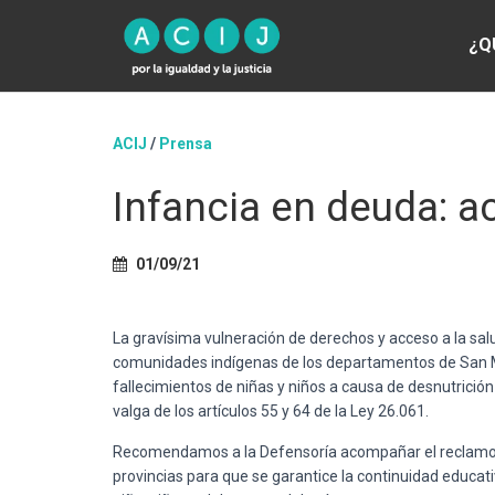
¿Q
ACIJ
/
Prensa
Infancia en deuda: a
01/09/21
La gravísima vulneración de derechos y acceso a la salu
comunidades indígenas de los departamentos de San Ma
fallecimientos de niñas y niños a causa de desnutric
valga de los artículos 55 y 64 de la Ley 26.061.
Recomendamos a la Defensoría acompañar el reclamo de
provincias para que se garantice la continuidad educati