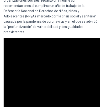
organizaciones sociales, redactó un informe con
Ó
N
recomendaciones al cumplirse un año de trabajo de la
Defensoría Nacional de Derechos de Niñas, Niños y
Adolescentes (NNyA), marcado por “la crisis social y sanitaria”
causada por la pandemia de coronavirus y en el que se advirtió
la “profundización” de vulnerabilidad y desigualdades
preexistentes.