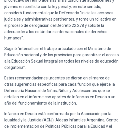
EI colectivo se refirió además a la situación de adolescentes y
jóvenes en conflicto con la ley penal y, en este sentido,
consideró fundamental que la Defensoría “inicie las acciones
judiciales y administrativas pertinentes, y tome un rol activo en
el proceso de derogación del Decreto 22.278 y solicite la
adecuación a los estándares internacionales de derechos
humanos”.
Sugirió “intensificar el trabajo articulado con el Ministerio de
Educación nacional y de las provincias para garantizar el acceso
a la Educación Sexual Integral en todos los niveles de educación
obligatoria”.
Estas recomendaciones urgentes se dieron en el marco de
otras sugerencias específicas para cada función que ejerce la
Defensoría Nacional de Niñas, Niños y Adolescentes que se
detallan en el informe con aportes de Infancias en Deuda a un
año del funcionamiento de la institución.
Infancia en Deuda está conformada por la Asociación por la
Igualdad y la Justicia (ACIJ), Aldeas Infantiles Argentina, Centro
de Implementación de Políticas Públicas para la Equidad y el