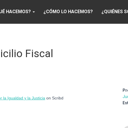
UÉ HACEMOS?
¿CÓMO LO HACEMOS?
¿QUIÉNES 
ilio Fiscal
Pr
Jud
r la Igualdad y la Justicia
on Scribd
Es