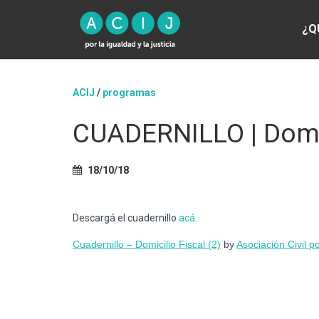
¿Q
ACIJ
/
programas
CUADERNILLO | Domic
18/10/18
Descargá el cuadernillo
acá
.
Cuadernillo – Domicilio Fiscal (2)
by
Asociación Civil po