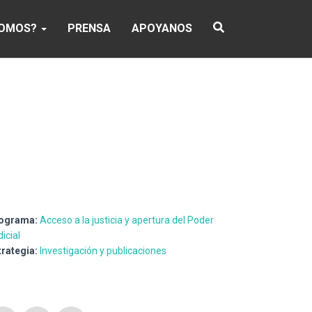
SOMOS?
PRENSA
APOYANOS
ograma:
Acceso a la justicia y apertura del Poder
icial
trategia:
Investigación y publicaciones