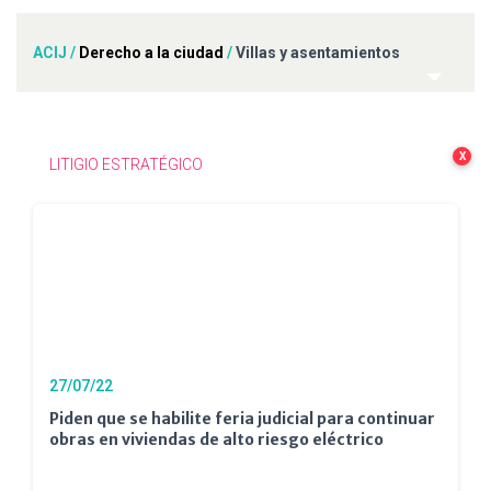
ACIJ
/
Derecho a la ciudad
/
Villas y asentamientos
X
LITIGIO ESTRATÉGICO
27/07/22
Piden que se habilite feria judicial para continuar
obras en viviendas de alto riesgo eléctrico