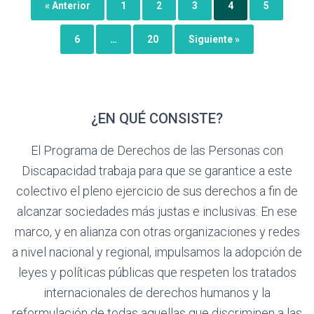
« Anterior
1
2
3
4
5
6
…
20
Siguiente »
¿EN QUÉ CONSISTE?
El Programa de Derechos de las Personas con
Discapacidad trabaja para que se garantice a este
colectivo el pleno ejercicio de sus derechos a fin de
alcanzar sociedades más justas e inclusivas. En ese
marco, y en alianza con otras organizaciones y redes
a nivel nacional y regional, impulsamos la adopción de
leyes y políticas públicas que respeten los tratados
internacionales de derechos humanos y la
reformulación de todas aquellas que discriminen a las