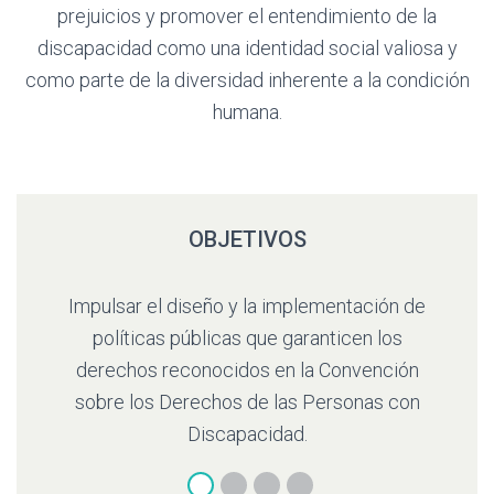
prejuicios y promover el entendimiento de la
discapacidad como una identidad social valiosa y
como parte de la diversidad inherente a la condición
humana.
OBJETIVOS
lementación de
Promover el conocimiento y la sensibiliz
ranticen los
de autoridades públicas y de la sociedad c
a Convención
sobre las múltiples formas de discrimina
 Personas con
hacia las personas con discapacidad y s
las alternativas de acción para asegurarle
ejercicio de sus derechos en condicione