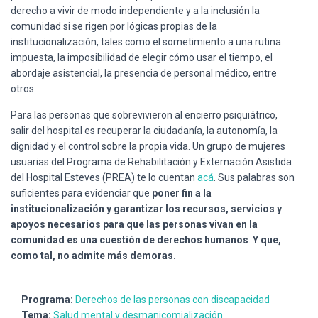
derecho a vivir de modo independiente y a la inclusión la
comunidad si se rigen por lógicas propias de la
institucionalización, tales como el sometimiento a una rutina
impuesta, la imposibilidad de elegir cómo usar el tiempo, el
abordaje asistencial, la presencia de personal médico, entre
otros.
Para las personas que sobrevivieron al encierro psiquiátrico,
salir del hospital es
recuperar la ciudadanía, la autonomía, la
dignidad y el control sobre la propia vida. Un grupo de mujeres
usuarias del Programa de Rehabilitación y Externación Asistida
del Hospital Esteves (PREA) te lo cuentan
acá
. Sus palabras son
suficientes para evidenciar que
poner fin a la
institucionalización y garantizar los recursos, servicios y
apoyos necesarios para que las personas vivan en la
comunidad es una cuestión de derechos humanos
.
Y que,
como tal, no admite más demoras.
Programa:
Derechos de las personas con discapacidad
Tema:
Salud mental y desmanicomialización