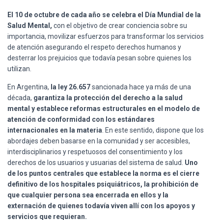
Ó
N
El 10 de octubre de cada año se celebra el
Día Mundial de la
Salud Mental,
con el objetivo de crear conciencia sobre su
importancia, movilizar esfuerzos para transformar los servicios
de atención asegurando el respeto derechos humanos y
desterrar los prejuicios que todavía pesan sobre quienes los
utilizan.
En Argentina,
la ley 26.657
sancionada hace ya más de una
década,
garantiza la protección del derecho a la salud
mental y establece reformas estructurales en el modelo de
atención de conformidad con los estándares
internacionales en la materia
. En este sentido, dispone que los
abordajes deben basarse en la comunidad y ser accesibles,
interdisciplinarios y respetuosos del consentimiento y los
derechos de los usuarios y usuarias del sistema de salud.
Uno
de los puntos centrales que establece la norma es el cierre
definitivo de los hospitales psiquiátricos, la prohibición de
que cualquier persona sea encerrada en ellos y la
externación de quienes todavía viven allí con los apoyos y
servicios que requieran.