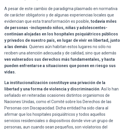
A pesar de este cambio de paradigma plasmado en normativa
de carácter obligatorio y de algunas experiencias locales que
evidencian que esta transformación es posible,
todavía miles
de personas -incluyendo niños, niñas y adolescentes-
continúan alojadas en los hospitales psiquiátricos públicos
y privados de nuestro país, en lugar de vivir en libertad, junto
a las demás
. Quienes aún habitan estos lugares no sólo no
reciben una atención adecuada y de calidad, sino que además
ven vulnerados sus derechos más fundamentales, y hasta
pueden enfrentarse a situaciones que ponen en riesgo sus
vidas.
La institucionalización constituye una privación de la
libertad y una forma de violencia y discriminación
. Así lo han
señalado en reiteradas ocasiones distintos organismos de
Naciones Unidas, como el Comité sobre los Derechos de las
Personas con Discapacidad. Dicha entidad ha sido clara al
afirmar que los hospitales psiquiátricos y todos aquellos
servicios residenciales o dispositivos donde vive un grupo de
personas, aun cuando sean pequeños, son violatorios del