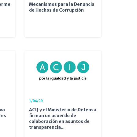
forme
Mecanismos para la Denuncia
de Hechos de Corrupción
1/04/09
iva
ACIJ y el Ministerio de Defensa
res
firman un acuerdo de
colaboración en asuntos de
transparencia...