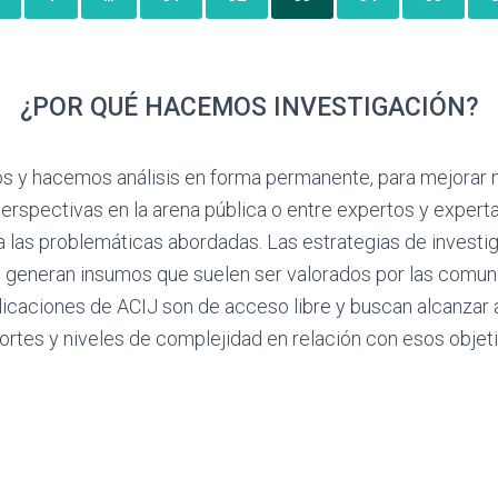
¿POR QUÉ HACEMOS INVESTIGACIÓN?
y hacemos análisis en forma permanente, para mejorar nue
erspectivas en la arena pública o entre expertos y experta
 a las problemáticas abordadas. Las estrategias de investi
 generan insumos que suelen ser valorados por las comuni
licaciones de ACIJ son de acceso libre y buscan alcanzar 
ortes y niveles de complejidad en relación con esos objeti