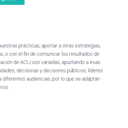
stras prácticas, aportar a otras estrategias,
s, o con el fin de comunicar los resultados de
gación de ACIJ son variadas, apuntando a esas
dades, decisoras y decisores públicos, líderes
a diferentes audiencias, por lo que se adaptan
vos.