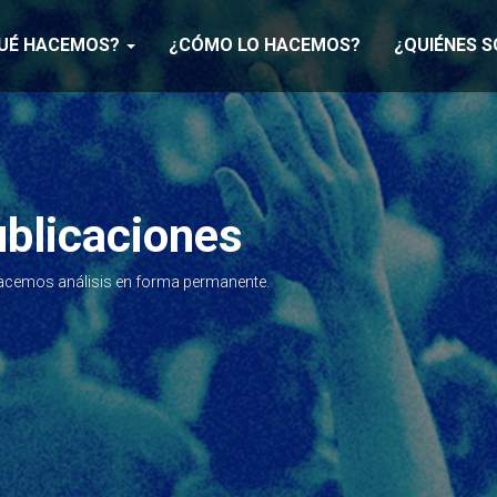
UÉ HACEMOS?
¿CÓMO LO HACEMOS?
¿QUIÉNES 
ublicaciones
acemos análisis en forma permanente.