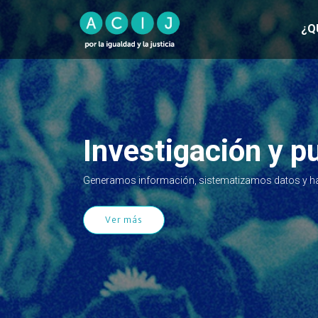
¿Q
Investigación y p
Generamos información, sistematizamos datos y h
Ver más