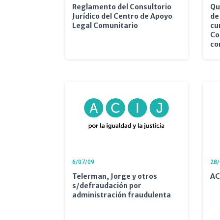
Reglamento del Consultorio
Qu
Jurídico del Centro de Apoyo
de
Legal Comunitario
cu
Co
con
6/07/09
28/
Telerman, Jorge y otros
ACI
s/defraudación por
administración fraudulenta