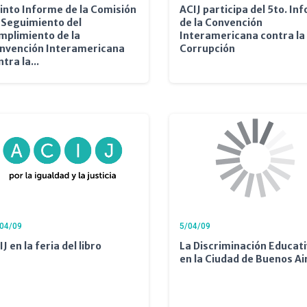
into Informe de la Comisión
ACIJ participa del 5to. In
 Seguimiento del
de la Convención
mplimiento de la
Interamericana contra la
nvención Interamericana
Corrupción
tra la...
04/09
5/04/09
J en la feria del libro
La Discriminación Educat
en la Ciudad de Buenos Ai