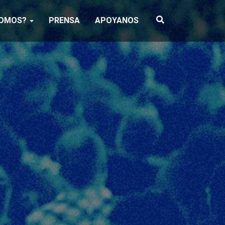
SOMOS?
PRENSA
APOYANOS