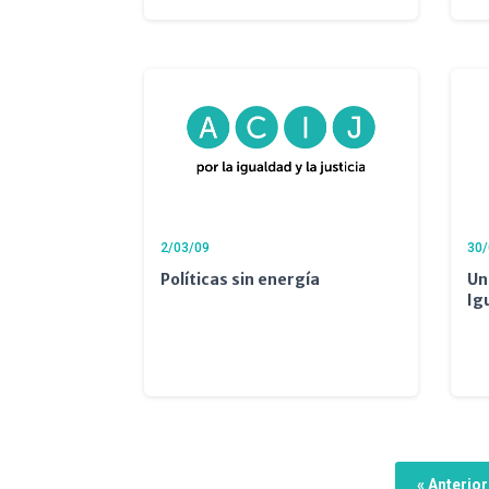
2/03/09
30/
Políticas sin energía
Un
Ig
« Anterior