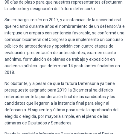
90 días de plazo para que nuestros representantes efectuaran
la selección y designación del futuro defensor/a.
Sin embargo, recién en 2017, y a instancias de la sociedad civil
que reclamó durante años el nombramiento de un defensor/a e
interpuso un amparo con sentencia favorable, se conformó una
comisión bicameral del Congreso que implementó un concurso
público de antecedentes y oposición con cuatro etapas de
evaluación -presentación de antecedentes, examen escrito
anónimo, formulación de planes de trabajo y exposición en
audiencia pública- que determinó 14 postulantes finalistas en
2018.
No obstante, y a pesar de que la futura Defensoría ya tiene
presupuesto asignado para 2019, la Bicameral ha diferido
reiteradamente la ponderación final de las candidatas y los
candidatos que llegaron a la instancia final para elegir al
defensor/a. El siguiente y último paso sería la aprobación del
elegido o elegida, por mayoría simple, en el pleno de las
cámaras de Diputados y Senadores.
Desde la coalición Infancia en Deuda exhortamos al Poder