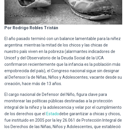
Ó
N
Por Rodrigo Robles Tristán
El año pasado terminó con un balance lamentable para la niñez
argentina: mientras la mitad de los chicos y las chicas de
nuestro país viven en la pobreza (alarmantes indicadores de
Unicef y del Observatorio de la Deuda Social de la UCA
confirmaron recientemente que la infancia es la población más
empobrecida del país), el Congreso nacional sigue sin designar
al Defensor/a de Niñas, Niños y Adolescentes; vacante desde su
creación, hace más de 13 años.
El cargo nacional de Defensor del Niño, figura clave para
monitorear las políticas públicas destinadas a la protección
integral de la niñez y la adolescencia y velar por el cumplimiento
de los derechos que el
Estado
debe garantizar a chicas y chicos,
fue instituido en 2005 por la ley 26.061 de Protección Integral de
los Derechos de las Niñas, Niños y Adolescentes, que estableció