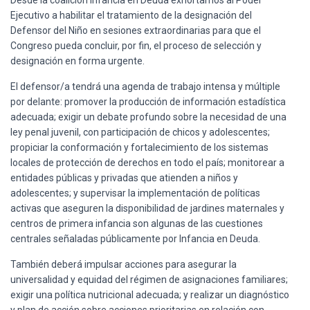
Ejecutivo a habilitar el tratamiento de la designación del
Defensor del Niño en sesiones extraordinarias para que el
Congreso pueda concluir, por fin, el proceso de selección y
designación en forma urgente.
El defensor/a tendrá una agenda de trabajo intensa y múltiple
por delante: promover la producción de información estadística
adecuada; exigir un debate profundo sobre la necesidad de una
ley penal juvenil, con participación de chicos y adolescentes;
propiciar la conformación y fortalecimiento de los sistemas
locales de protección de derechos en todo el país; monitorear a
entidades públicas y privadas que atienden a niños y
adolescentes; y supervisar la implementación de políticas
activas que aseguren la disponibilidad de jardines maternales y
centros de primera infancia son algunas de las cuestiones
centrales señaladas públicamente por Infancia en Deuda.
También deberá impulsar acciones para asegurar la
universalidad y equidad del régimen de asignaciones familiares;
exigir una política nutricional adecuada; y realizar un diagnóstico
y plan de acción sobre acciones prioritarias en relación con