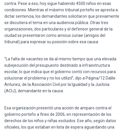
Ó
contra. Pese a eso, hoy sigue habiendo 4500 niños en esas
N
condiciones. Mientras el máximo tribunal porteño se apresta a
dictar sentencia, los demandantes solicitaron que previamente
se discutiera el tema en una audiencia pública. Otras tres
organizaciones, dos particulares y el defensor general de la
ciudad se presentaron como amicus curiae (amigos del
tribunal) para expresar su posición sobre esa causa.
“La falta de vacantes se da al mismo tiempo que una elevada
subejecución del presupuesto destinado a infraestructura
escolar, lo que indica que el gobierno contó con recursos para
solucionar el problema y no los utilizó”, dijo a Página/12 Dalile
Antunez, de la Asociación Civil por la Igualdad y la Justicia
(ACIJ), demandante en la causa.
Esa organización presentó una acción de amparo contra el
gobierno porteño a fines de 2006, en representación de los
derechos de los niños y niñas excluidos. Ese año, según datos
oficiales, los que estaban en lista de espera aguardando una