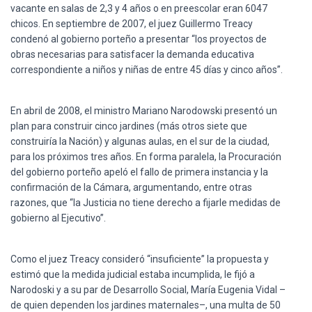
vacante en salas de 2,3 y 4 años o en preescolar eran 6047
chicos. En septiembre de 2007, el juez Guillermo Treacy
condenó al gobierno porteño a presentar “los proyectos de
obras necesarias para satisfacer la demanda educativa
correspondiente a niños y niñas de entre 45 días y cinco años”.
En abril de 2008, el ministro Mariano Narodowski presentó un
plan para construir cinco jardines (más otros siete que
construiría la Nación) y algunas aulas, en el sur de la ciudad,
para los próximos tres años. En forma paralela, la Procuración
del gobierno porteño apeló el fallo de primera instancia y la
confirmación de la Cámara, argumentando, entre otras
razones, que “la Justicia no tiene derecho a fijarle medidas de
gobierno al Ejecutivo”.
Como el juez Treacy consideró “insuficiente” la propuesta y
estimó que la medida judicial estaba incumplida, le fijó a
Narodoski y a su par de Desarrollo Social, María Eugenia Vidal –
de quien dependen los jardines maternales–, una multa de 50