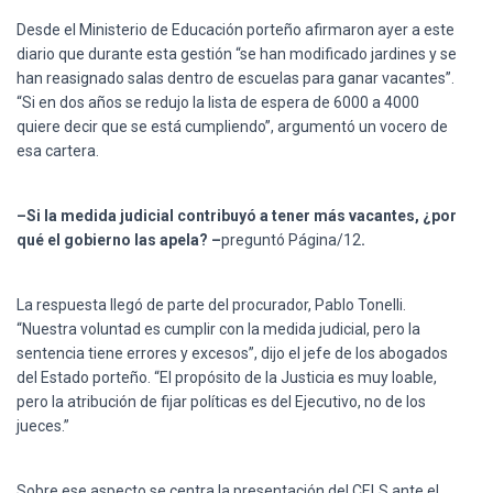
Desde el Ministerio de Educación porteño afirmaron ayer a este
diario que durante esta gestión “se han modificado jardines y se
han reasignado salas dentro de escuelas para ganar vacantes”.
“Si en dos años se redujo la lista de espera de 6000 a 4000
quiere decir que se está cumpliendo”, argumentó un vocero de
esa cartera.
–Si la medida judicial contribuyó a tener más vacantes, ¿por
qué el gobierno las apela? –
preguntó Página/12
.
La respuesta llegó de parte del procurador, Pablo Tonelli.
“Nuestra voluntad es cumplir con la medida judicial, pero la
sentencia tiene errores y excesos”, dijo el jefe de los abogados
del Estado porteño. “El propósito de la Justicia es muy loable,
pero la atribución de fijar políticas es del Ejecutivo, no de los
jueces.”
Sobre ese aspecto se centra la presentación del CELS ante el