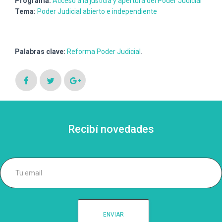
Programa:
Acceso a la justicia y apertura del Poder Judicial
Ó
N
Tema:
Poder Judicial abierto e independiente
Palabras clave:
Reforma Poder Judicial
.
Recibí novedades