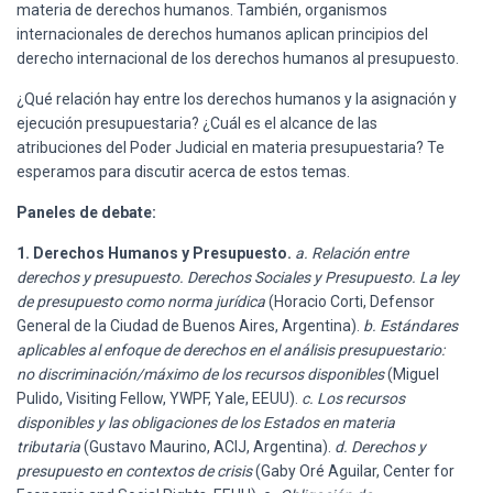
materia de derechos humanos. También, organismos
internacionales de derechos humanos aplican principios del
derecho internacional de los derechos humanos al presupuesto.
¿Qué relación hay entre los derechos humanos y la asignación y
ejecución presupuestaria? ¿Cuál es el alcance de las
atribuciones del Poder Judicial en materia presupuestaria? Te
esperamos para discutir acerca de estos temas.
Paneles de debate:
1. Derechos Humanos y Presupuesto.
a. Relación entre
derechos y presupuesto. Derechos Sociales y Presupuesto. La ley
de presupuesto como norma jurídica
(Horacio Corti, Defensor
General de la Ciudad de Buenos Aires, Argentina).
b. Estándares
aplicables al enfoque de derechos en el análisis presupuestario:
no discriminación/máximo de los recursos disponibles
(Miguel
Pulido, Visiting Fellow, YWPF, Yale, EEUU).
c. Los recursos
disponibles y las obligaciones de los Estados en materia
tributaria
(Gustavo Maurino, ACIJ, Argentina).
d. Derechos y
presupuesto en contextos de crisis
(Gaby Oré Aguilar, Center for