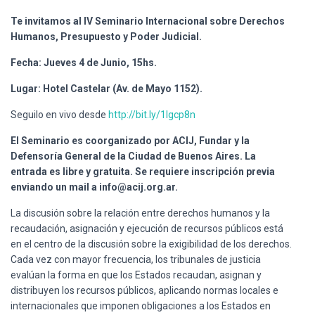
Ó
N
Te invitamos al IV Seminario Internacional sobre Derechos
Humanos, Presupuesto y Poder Judicial.
Fecha: Jueves 4 de Junio, 15hs.
Lugar: Hotel Castelar (Av. de Mayo 1152).
Seguilo en vivo desde
http://bit.ly/1Igcp8n
El Seminario es coorganizado por ACIJ, Fundar y la
Defensoría General de la Ciudad de Buenos Aires. La
entrada es libre y gratuita. Se requiere inscripción previa
enviando un mail a info@acij.org.ar.
La discusión sobre la relación entre derechos humanos y la
recaudación, asignación y ejecución de recursos públicos está
en el centro de la discusión sobre la exigibilidad de los derechos.
Cada vez con mayor frecuencia, los tribunales de justicia
evalúan la forma en que los Estados recaudan, asignan y
distribuyen los recursos públicos, aplicando normas locales e
internacionales que imponen obligaciones a los Estados en