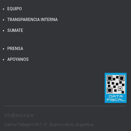
EQUIPO
TRANSPARENCIA INTERNA
SUMATE
PRENSA
APOYANOS
info@acij.org.ar
Carlos Pellegrini 961, 4°, Buenos Aires, Argentina.