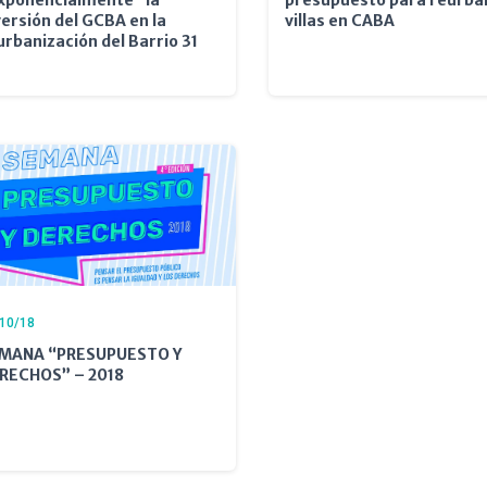
versión del GCBA en la
villas en CABA
urbanización del Barrio 31
10/18
MANA “PRESUPUESTO Y
RECHOS” – 2018