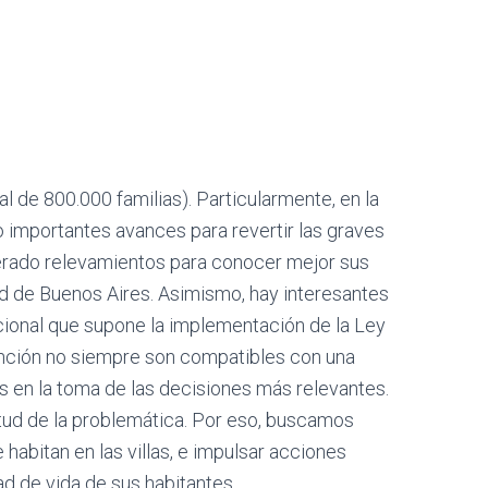
 de 800.000 familias). Particularmente, en la
o importantes avances para revertir las graves
erado relevamientos para conocer mejor sus
ad de Buenos Aires. Asimismo, hay interesantes
acional que supone la implementación de la Ley
vención no siempre son compatibles con una
s en la toma de las decisiones más relevantes.
itud de la problemática. Por eso, buscamos
habitan en las villas, e impulsar acciones
dad de vida de sus habitantes.