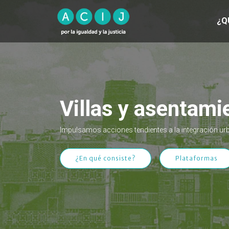
¿Q
Villas y asentami
Impulsamos acciones tendientes a la integración urb
¿En qué consiste?
Plataformas