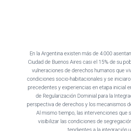
En la Argentina existen más de 4.000 asentam
Ciudad de Buenos Aires casi el 15% de su pobl
vulneraciones de derechos humanos que viv
condiciones socio-habitacionales y se iniciar
precedentes y experiencias en etapa inicial e
de Regularización Dominial para la Integr
perspectiva de derechos y los mecanismos de p
Al mismo tiempo, las intervenciones que s
visibilizar las condiciones de segregació
tendientes a la integración u