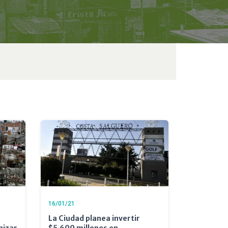
16/01/21
La Ciudad planea invertir
nizar
$5.600 millones en