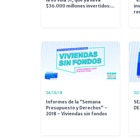
$36.000 millones invertidos:...
in
re
24/10/18
22/
Informes de la “Semana
SE
Presupuesto y Derechos” –
DE
2018 – Viviendas sin fondos