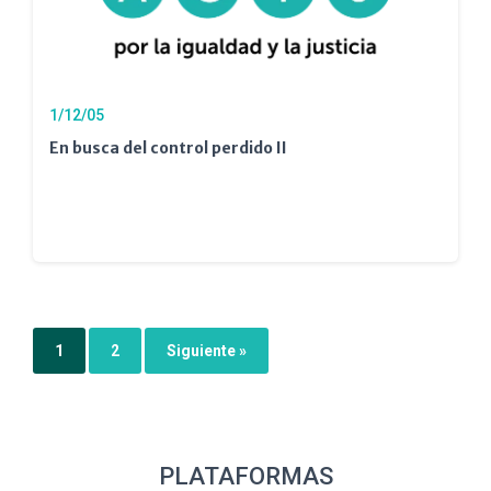
1/12/05
En busca del control perdido II
1
2
Siguiente »
PLATAFORMAS