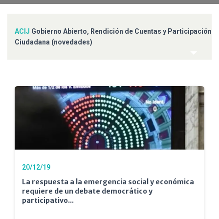
ACIJ
Gobierno Abierto, Rendición de Cuentas y Participación
Ciudadana (novedades)
20/12/19
La respuesta a la emergencia social y económica
requiere de un debate democrático y
participativo...