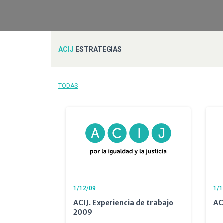
ACIJ
ESTRATEGIAS
TODAS
1/12/09
1/1
ACIJ. Experiencia de trabajo
AC
2009