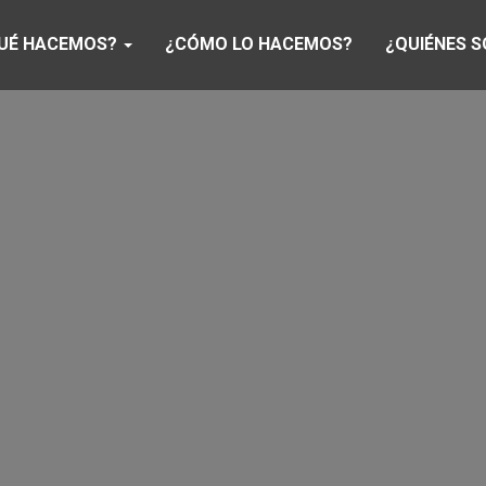
UÉ HACEMOS?
¿CÓMO LO HACEMOS?
¿QUIÉNES 