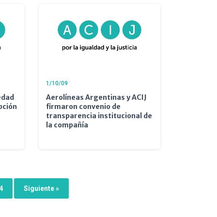
1/10/09
iedad
Aerolíneas Argentinas y ACIJ
pción
firmaron convenio de
transparencia institucional de
la compañía
4
Siguiente »