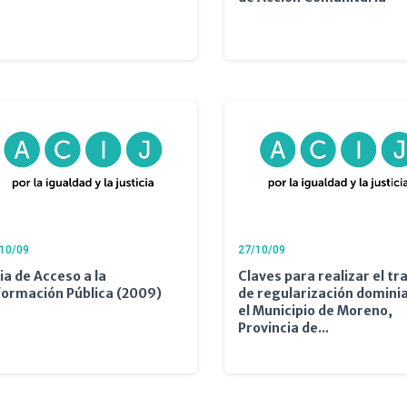
10/09
27/10/09
ia de Acceso a la
Claves para realizar el tr
formación Pública (2009)
de regularización dominia
el Municipio de Moreno,
Provincia de...