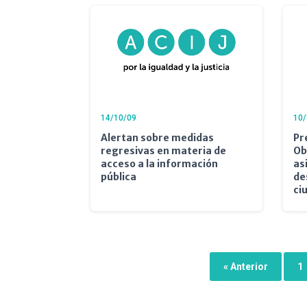
14/10/09
10/
Alertan sobre medidas
Pr
regresivas en materia de
Ob
acceso a la información
as
pública
de
ci
« Anterior
1