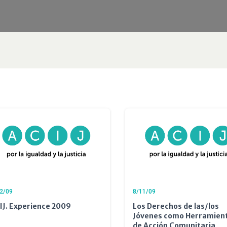
2/09
8/11/09
IJ. Experience 2009
Los Derechos de las/los
Jóvenes como Herramien
de Acción Comunitaria