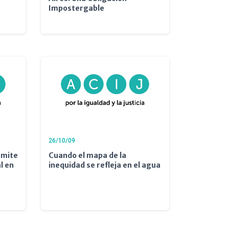
Impostergable
26/10/09
amite
Cuando el mapa de la
l en
inequidad se refleja en el agua