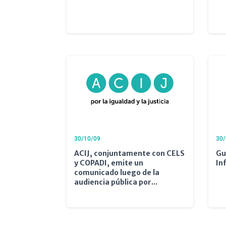
30/10/09
30/
ACIJ, conjuntamente con CELS
Gu
y COPADI, emite un
In
comunicado luego de la
audiencia pública por...