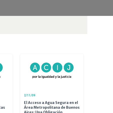
2/11/09
El Acceso a Agua Segura en el
tas
Área Metropolitana de Buenos
Aires: Una Obligación