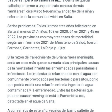
casos así, pero no salen a la luz:
la gente se queda
callada por temor a un peor trato con sus demás
familiares”, dice Mirco Neuenschwander, tío de la niña y
referente de la comunidad wichi en Salta.
Serios problemas. En los últimos tres años fallecieron en
Salta al menos 217 niños: 108 en 2020, 64 en 2021 y 45 en
2022. Las provincias con mayores tasas de mortalidad,
según un informe de 2021 del Ministerio de Salud, fueron
Formosa, Corrientes, La Rioja y Jujuy.
Si la razón del fallecimiento de Briana fuera meningitis,
sería un caso más que se sumaría a las principales causas
de la mortalidad infantil: las enfermedades parasitarias e
infecciosas. Los malestares relacionados con el agua son
comúnmente provocados por bacterias o parásitos, por lo
que podría existir una relación entre la ingesta de agua
contaminada y la enfermedad. Entre las bacterias que
pueden causar meningitis está la Escherichia coli,
detectada en el agua de Salta.
A comienzos de este año, vecinos del barrio salteño de