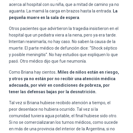
acerca al hospital con su niña, que a mitad de camino ya no
aguanta. La mamá la carga en brazos hasta la entrada.
La
pequeña muere en la sala de espera
.
Otros pacientes que advirtieron la tragedia insistieron en el
hospital que un pediatra viera a la nena, pero ya era tarde.
Intentan reanimarla; no hay caso. No saben la causa de la
muerte. El parte médico de defunción dice: “Shock séptico
y posible meningitis”. No hay estudios que expliquen lo que
pasó. Otro médico dijo que fue neumonía.
Como Briana hay cientos
. Miles de niños están en riesgo,
y otros ya no están por no recibir una atención médica
adecuada, por vivir en condiciones de pobreza, por
tener las defensas bajas por la desnutrición.
Tal vez si Briana hubiese recibido atención a tiempo, el
peor desenlace no hubiera ocurrido. Tal vez si la
comunidad tuviera agua potable, el final hubiese sido otro.
Si no se comercializaran los turnos médicos, como sucede
en más de una provincia del interior de la Argentina; si no