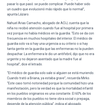
pasar lo que pasó: se puede complicar. Puede haber sido
un cuadro que evolucionó más rápido que lo normal”,
apunta Lázaro.
Nahuel Arias Camacho, abogado de ACIJ, cuenta que la
niña no recibió atención cuando fue al hospital por primera
vez porque no había médicos en la guardia. “Esto se da con
frecuencia en muchos hospitales del interior. El médico de
guardia solo va si hay una urgencia a su criterio o si hay
tanta gente en la guardia que las enfermeras no la pueden
despachar. La enfermera le dio un antifebril, dijo que no era
urgente y no dejaron asentado que la madre fue al
hospital”, dice el letrado.
“El médico de guardia solo sale si alguien se está muriendo.
Cuando trató a Briana, ya estaba grave”, recuerda Mirko.
“Este caso tomó notoriedad porque la comunidad hizo una
manifestación, pero la verdad es que la mortalidad infantil
en los pueblos originarios es una constante. El 60% de los
miembros de los pueblos no tiene obra social o prepaga;
depende de la atención pública”, indica el abogado.