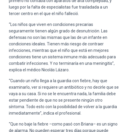
primero no contaba con aparatos de alta complejidad, y
luego por la falta de especialistas fue trasladada a un
tercer centro en el que el niño falleció.
“Los niños que viven en condiciones precarias
seguramente tienen algún grado de desnutrición. Las
defensas no son las mismas que las de un infante en
condiciones ideales. Tienen más riesgo de contraer
infecciones, mientras que el niño que está en mejores
condiciones tiene un sistema inmune más adecuado para
combatir infecciones. Y no terminaría en una meningitis”,
explica el médico Nicolás Lázaro.
“Cuando un niño llega a la guardia con fiebre, hay que
examinarlo, ver si requiere un antibiótico y no decirle que se
vaya a su casa. Si no se le encuentra nada, la familia debe
estar pendiente de que no se presente ningún otro
síntoma. Todo esto con la posibilidad de volver a la guardia
inmediatamente”, indica el profesional.
“Que no baje la fiebre –como pasó con Briana– es un signo
de alarma. No pueden esperar tres días porque puede