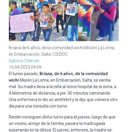
Briana de 6 años, de la comunidad wichi Misión La Loma,
en Embarcación, Salta.
| CEDOC
Sabrina Chemen
16-04-2023 04:09
El lunes pasado,
Briana, de 6 años, de la comunidad
wichi
Misión La Loma, en Embarcación, Salta, se sentía
mal. Su madre lleva a la niña al único hospital de la zona, a
4 kilómetros de distancia, a pie: 30 minutos caminando.
Una enfermera le dio un antifebril y le dijo que volviera otro
día para una consulta con turno.
Recién consiguen dicho turno para el jueves, luego de que
un vecino, amigo de la familia, pasara la madrugada
esperando en la clínica. El jueves, entonces, la madre se