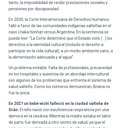
tanto, la imposibilidad de recibir prestaciones sociales y
pensiones por discapacidad.
En 2020, la Corte Interamericana de Derechos Humanos
falló a favor de las comunidades indígenas salteñas en el
caso Lhaka Honhat versus Argentina. En la sentencia se
puede leer: “La Corte determinó que el Estado violó (…) los
derechos a la identidad cultural (incluido el derecho a
participar en la vida cultural), a un medio ambiente sano, a
la alimentación adecuada y al agua”.
Un problema evitable. Falta de profesionales, precariedad
en los hospitales y ausencia de un abordaje intercultural
son algunos de los problemas que enfrenta el sistema de
salud salteño. Como los números demuestran, Briana no
fue la única.
En 2021 un bebé wichi falleció en la ciudad salteña de
Orán.
El niño nació con insuficiencia respiratoria por una
demora en la cesárea. Mientras la madre estaba en labor
de parto fue derivada a otro centro de salud, ya que el