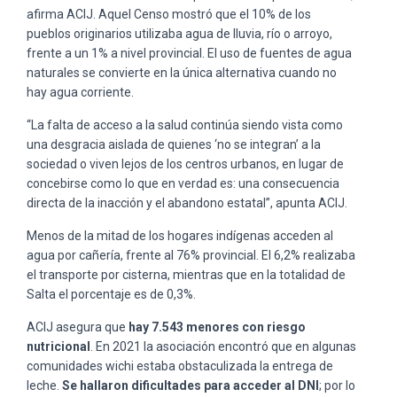
afirma ACIJ. Aquel Censo mostró que el 10% de los
pueblos originarios utilizaba agua de lluvia, río o arroyo,
frente a un 1% a nivel provincial. El uso de fuentes de agua
naturales se convierte en la única alternativa cuando no
hay agua corriente.
“La falta de acceso a la salud continúa siendo vista como
una desgracia aislada de quienes ‘no se integran’ a la
sociedad o viven lejos de los centros urbanos, en lugar de
concebirse como lo que en verdad es: una consecuencia
directa de la inacción y el abandono estatal”, apunta ACIJ.
Menos de la mitad de los hogares indígenas acceden al
agua por cañería, frente al 76% provincial. El 6,2% realizaba
el transporte por cisterna, mientras que en la totalidad de
Salta el porcentaje es de 0,3%.
ACIJ asegura que
hay 7.543 menores con riesgo
nutricional
. En 2021 la asociación encontró que en algunas
comunidades wichi estaba obstaculizada la entrega de
leche.
Se hallaron dificultades para acceder al DNI
; por lo