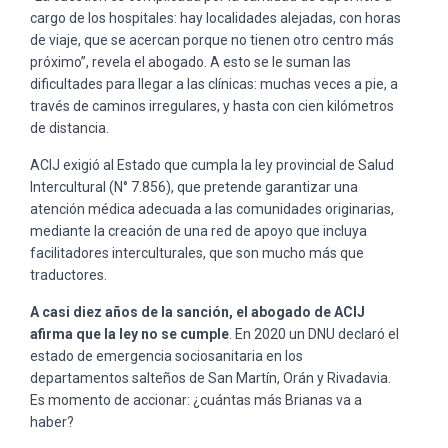
cargo de los hospitales: hay localidades alejadas, con horas
de viaje, que se acercan porque no tienen otro centro más
próximo”, revela el abogado. A esto se le suman las
dificultades para llegar a las clínicas: muchas veces a pie, a
través de caminos irregulares, y hasta con cien kilómetros
de distancia.
ACIJ exigió al Estado que cumpla la ley provincial de Salud
Intercultural (N° 7.856), que pretende garantizar una
atención médica adecuada a las comunidades originarias,
mediante la creación de una red de apoyo que incluya
facilitadores interculturales, que son mucho más que
traductores.
A casi diez años de la sanción, el abogado de ACIJ
afirma que la ley no se cumple
. En 2020 un DNU declaró el
estado de emergencia sociosanitaria en los
departamentos salteños de San Martín, Orán y Rivadavia.
Es momento de accionar: ¿cuántas más Brianas va a
haber?