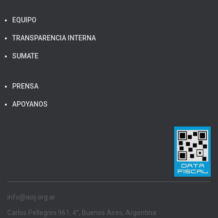
EQUIPO
TRANSPARENCIA INTERNA
SUMATE
PRENSA
APOYANOS
info@acij.org.ar
Carlos Pellegrini 961, 4°, Buenos Aires, Argentina.