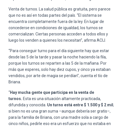
Venta de turnos. La salud pública es gratuita, pero parece
que no es así en todas partes del país. “El sistema se
encuentra completamente fuera de la ley. En lugar de
concederse en condiciones de igualdad, los turnos se
comercializan. Ciertas personas acceden a todos ellos y
luego los venden a quienes los necesitan”, afirma ACIJ.
“Para conseguir turno para el día siguiente hay que estar
desde las 5 de la tarde y pasar la noche haciendo la fila,
porque los turnos se reparten a las 5 de la mañana. Por
más que esperes, solo hay diez cupos, y cinco ya estaban
vendidos, por arte de magia se perdían”, cuenta el tío de
Briana.
“
Hay mucha gente que participa en la venta de
turnos.
Esta es una situación altamente practicada,
difundida y conocida.
Un turno está entre $ 1.500 y $ 2 mil
;
si bien no es una gran suma –aunque debería ser gratis–,
para la familia de Briana, con una madre sola a cargo de
cinco niños, pedirle eso era un esfuerzo que no estaba en