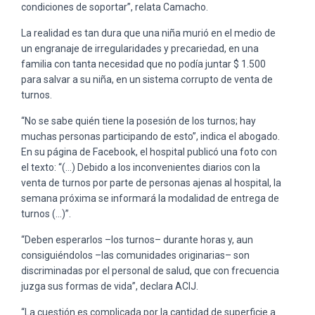
condiciones de soportar”, relata Camacho.
La realidad es tan dura que una niña murió en el medio de
un engranaje de irregularidades y precariedad, en una
familia con tanta necesidad que no podía juntar $ 1.500
para salvar a su niña, en un sistema corrupto de venta de
turnos.
“No se sabe quién tiene la posesión de los turnos; hay
muchas personas participando de esto”, indica el abogado.
En su página de Facebook, el hospital publicó una foto con
el texto: “(…) Debido a los inconvenientes diarios con la
venta de turnos por parte de personas ajenas al hospital, la
semana próxima se informará la modalidad de entrega de
turnos (…)”.
“Deben esperarlos –los turnos– durante horas y, aun
consiguiéndolos –las comunidades originarias– son
discriminadas por el personal de salud, que con frecuencia
juzga sus formas de vida”, declara ACIJ.
“La cuestión es complicada por la cantidad de superficie a