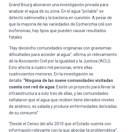
Grand Bourg abonaron una investigación privada para
analizar el agua de su zona. En el agua “potable” se
detectó salmonella y la bacteria en cuestión. A pesar de
que la mayoría de las variedades de Escherichia coli son
inofensivas, hay tipos que pueden causar resultados
fatales.
“Hay dieciocho comunidades originarias con gravísimas
dificultades para acceder al agua”, afirma un relevamiento
de la Asociación Civil por la Igualdad y la Justicia (ACIJ).
Esto afecta a cuatro mil personas, entre ellas
cuatrocientos menores. En la investigación se
detalla:
“Ninguna de las nueve comunidades visitadas
cuenta con red de agua
. Existe un proyecto para llevar la
infraestructura a solo tres de ellas, y las comunidades
señalaron que el agua que reciben tiene elevados niveles
de arsénico, es salada y produce enfermedades derivadas
de su consumo”.
“Desde el Censo del año 2010 que el Estado cuenta con
información relevante con la que abordar la problemática”,