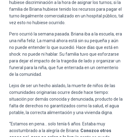
hubiese discriminación a la hora de asignar los turnos; si la
familia de Briana hubiese tenido los recursos para pagar el
turno ilegalmente comercializado en un hospital público, tal
vez esto no hubiese ocurrido.
Pero ocurrió la semana pasada. Briana iba a la escuela, era
una niña feliz. La mamá ahora está sin su pequeña y aún
no puede entender lo que sucedió. Hace días que está en
shock: no puede ni hablar. Su familia tuvo que esforzarse
para dejar el impacto de la tragedia de lado y organizar un
funeral para la niña, que fue enterrada en un cementerio
de la comunidad.
Lejos de ser un hecho aislado, la muerte de niños de las
comunidades originarias ocurre desde hace tiempo:
situación por demás conocida y denunciada, producto de la
falta de derechos no garantizados como la salud, el agua
potable, la correcta alimentación y una vivienda digna.
“Estamos en pena… solo tenía 6 años. Estaba muy
acostumbrado a la alegría de Briana.
Conozco otros