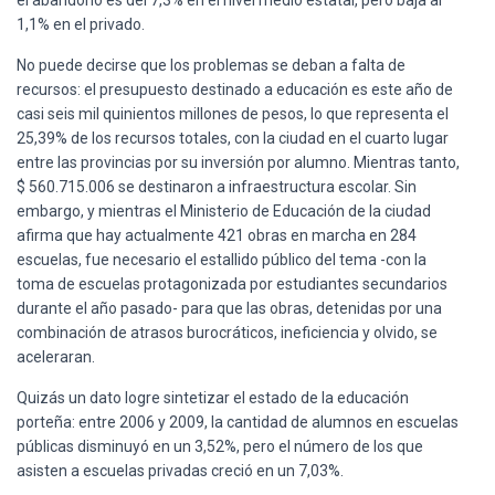
1,1% en el privado.
No puede decirse que los problemas se deban a falta de
recursos: el presupuesto destinado a educación es este año de
casi seis mil quinientos millones de pesos, lo que representa el
25,39% de los recursos totales, con la ciudad en el cuarto lugar
entre las provincias por su inversión por alumno. Mientras tanto,
$ 560.715.006 se destinaron a infraestructura escolar. Sin
embargo, y mientras el Ministerio de Educación de la ciudad
afirma que hay actualmente 421 obras en marcha en 284
escuelas, fue necesario el estallido público del tema -con la
toma de escuelas protagonizada por estudiantes secundarios
durante el año pasado- para que las obras, detenidas por una
combinación de atrasos burocráticos, ineficiencia y olvido, se
aceleraran.
Quizás un dato logre sintetizar el estado de la educación
porteña: entre 2006 y 2009, la cantidad de alumnos en escuelas
públicas disminuyó en un 3,52%, pero el número de los que
asisten a escuelas privadas creció en un 7,03%.