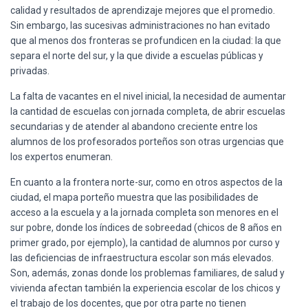
Ó
calidad y resultados de aprendizaje mejores que el promedio.
N
Sin embargo, las sucesivas administraciones no han evitado
que al menos dos fronteras se profundicen en la ciudad: la que
separa el norte del sur, y la que divide a escuelas públicas y
privadas.
La falta de vacantes en el nivel inicial, la necesidad de aumentar
la cantidad de escuelas con jornada completa, de abrir escuelas
secundarias y de atender al abandono creciente entre los
alumnos de los profesorados porteños son otras urgencias que
los expertos enumeran.
En cuanto a la frontera norte-sur, como en otros aspectos de la
ciudad, el mapa porteño muestra que las posibilidades de
acceso a la escuela y a la jornada completa son menores en el
sur pobre, donde los índices de sobreedad (chicos de 8 años en
primer grado, por ejemplo), la cantidad de alumnos por curso y
las deficiencias de infraestructura escolar son más elevados.
Son, además, zonas donde los problemas familiares, de salud y
vivienda afectan también la experiencia escolar de los chicos y
el trabajo de los docentes, que por otra parte no tienen