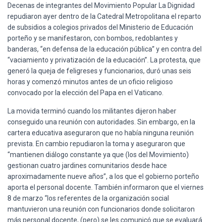
Ó
Decenas de integrantes del Movimiento Popular La Dignidad
N
repudiaron ayer dentro de la Catedral Metropolitana el reparto
de subsidios a colegios privados del Ministerio de Educación
porteño y se manifestaron, con bombos, redoblantes y
banderas, “en defensa de la educación pública” y en contra del
“vaciamiento y privatización de la educación”. La protesta, que
generó la queja de feligreses y funcionarios, duró unas seis
horas y comenzó minutos antes de un oficio religioso
convocado por la elección del Papa en el Vaticano.
La movida terminó cuando los militantes dijeron haber
conseguido una reunión con autoridades. Sin embargo, en la
cartera educativa aseguraron que no había ninguna reunión
prevista. En cambio repudiaron la toma y aseguraron que
“mantienen diálogo constante ya que (los del Movimiento)
gestionan cuatro jardines comunitarios desde hace
aproximadamente nueve años”, a los que el gobierno porteño
aporta el personal docente. También informaron que el viernes
8 de marzo “los referentes de la organización social
mantuvieron una reunión con funcionarios donde solicitaron
más personal docente, (pero) se les comunicó que se evaluará