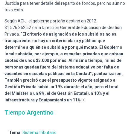
Justicia para tener detalle del reparto de fondos, pero no aún no
tuvo éxito.
Según ACIJ, el gobierno porteño destinó en 2012
$1.576.362.527 a la Dirección General de Educación de Gestión
Privada.
“El criterio de asignación de los subsidios no es
transparente: no hay un criterio claro y público que
determine a quién se subsidia y por qué monto. El Gobierno
local subsidia, por ejemplo, a escuelas privadas que cobran
cuotas de unos $3.000 por mes. Al mismo tiempo, miles de
personas quedan fuera del sistema educativo por falta de
vacantes en escuelas públicas en la Ciudad”, puntualizaron.
También precisó que el presupuesto vigente asignado a
Gestión Privada subió un 19% durante el año, pero el total
del Ministerio un 9%, el de Gestión Estatal un 10% y el
Infraestructura y Equipamiento un 11%
. «
Tiempo Argentino
Tema:
Sistema tributario