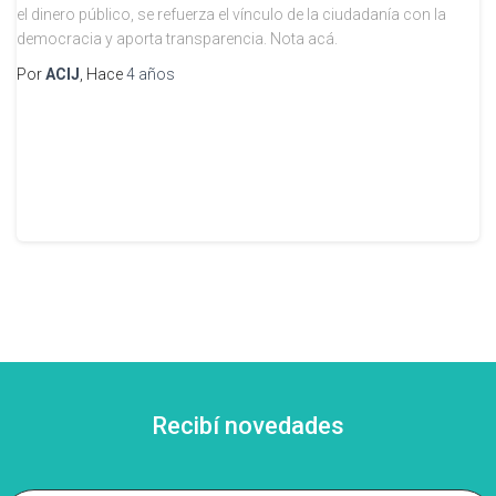
el dinero público, se refuerza el vínculo de la ciudadanía con la
democracia y aporta transparencia. Nota acá.
Por
ACIJ
, Hace
4 años
Recibí novedades