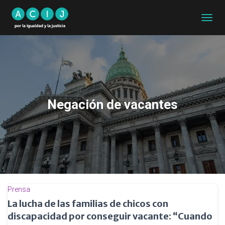
CAMB
MODO
DE
NAVEG
Negación de vacantes
Prensa
La lucha de las familias de chicos con
discapacidad por conseguir vacante: “Cuando