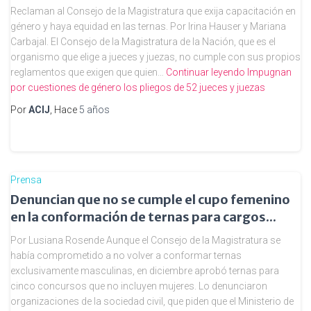
Reclaman al Consejo de la Magistratura que exija capacitación en
género y haya equidad en las ternas. Por Irina Hauser y Mariana
Carbajal. El Consejo de la Magistratura de la Nación, que es el
organismo que elige a jueces y juezas, no cumple con sus propios
reglamentos que exigen que quien…
Continuar leyendo
Impugnan
por cuestiones de género los pliegos de 52 jueces y juezas
Por
ACIJ
, Hace
5 años
Prensa
Denuncian que no se cumple el cupo femenino
en la conformación de ternas para cargos...
Por Lusiana Rosende Aunque el Consejo de la Magistratura se
había comprometido a no volver a conformar ternas
exclusivamente masculinas, en diciembre aprobó ternas para
cinco concursos que no incluyen mujeres. Lo denunciaron
organizaciones de la sociedad civil, que piden que el Ministerio de