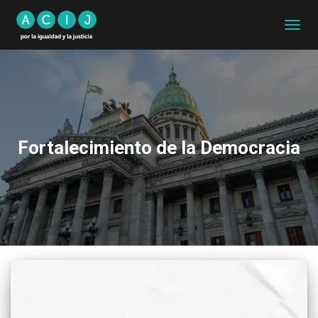
CAMB
MODO
DE
NAVEG
Fortalecimiento de la Democracia