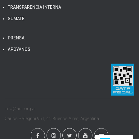
TRANSPARENCIA INTERNA
SUMATE
PRENSA
APOYANOS
info@acij.org.ar
Carlos Pellegrini 961, 4°, Buenos Aires, Argentina.