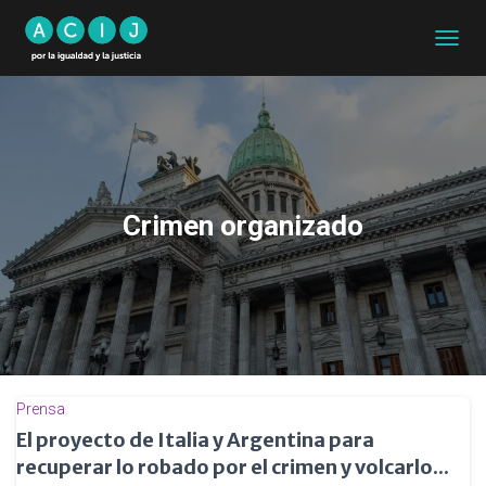
CAMB
MODO
DE
NAVEG
Crimen organizado
Prensa
El proyecto de Italia y Argentina para
recuperar lo robado por el crimen y volcarlo...