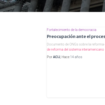
Fortalecimiento de la democracia
Preocupación ante el proce
Documento de ONGs sobre la reforma 
de reforma del sistema interamerican
Por
ACIJ
, Hace
14 años