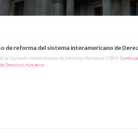
so de reforma del sistema interamericano de Der
de la Comisión Interamericana de Derechos Humanos (CIDH).
Continua
o de Derechos Humanos