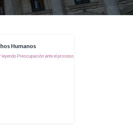
echos Humanos
r leyendo
Preocupación ante el proceso