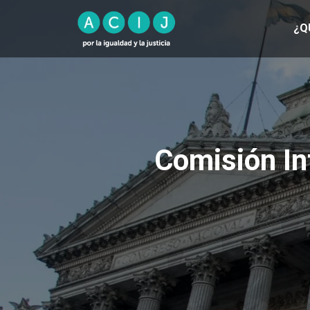
¿Q
Comisión I