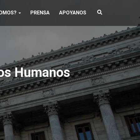
SOMOS?
PRENSA
APOYANOS
hos Humanos