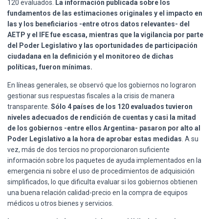
120 evaluados.
La información publicada sobre los
fundamentos de las estimaciones originales y el impacto en
las y los beneficiarios -entre otros datos relevantes- del
AETP y el IFE fue escasa, mientras que la vigilancia por parte
del Poder Legislativo y las oportunidades de participación
ciudadana en la definición y el monitoreo de dichas
políticas, fueron mínimas.
En líneas generales, se observó que los gobiernos no lograron
gestionar sus respuestas fiscales a la crisis de manera
transparente.
Sólo 4 países de los 120 evaluados tuvieron
niveles adecuados de rendición de cuentas y casi la mitad
de los gobiernos -entre ellos Argentina- pasaron por alto al
Poder Legislativo a la hora de aprobar estas medidas
. A su
vez, más de dos tercios no proporcionaron suficiente
información sobre los paquetes de ayuda implementados en la
emergencia ni sobre el uso de procedimientos de adquisición
simplificados, lo que dificulta evaluar si los gobiernos obtienen
una buena relación calidad-precio en la compra de equipos
médicos u otros bienes y servicios.