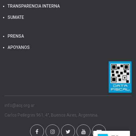
TRANSPARENCIA INTERNA
SUMATE
PRENSA
APOYANOS
info@acij.org.ar
Carlos Pellegrini 961, 4°, Buenos Aires, Argentina.