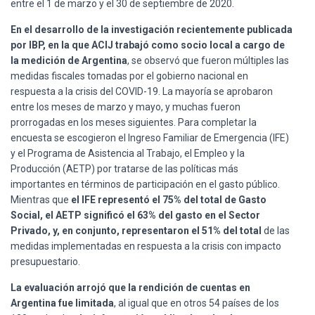
entre el 1 de marzo y el 30 de septiembre de 2020.
En el desarrollo de la investigación recientemente publicada
por IBP, en la que ACIJ trabajó como socio local a cargo de
la medición de Argentina
, se observó que fueron múltiples las
medidas fiscales tomadas por el gobierno nacional en
respuesta a la crisis del COVID-19. La mayoría se aprobaron
entre los meses de marzo y mayo, y muchas fueron
prorrogadas en los meses siguientes. Para completar la
encuesta se escogieron el Ingreso Familiar de Emergencia (IFE)
y el Programa de Asistencia al Trabajo, el Empleo y la
Producción (AETP) por tratarse de las políticas más
importantes en términos de participación en el gasto público.
Mientras que
el IFE representó el 75% del total de Gasto
Social, el AETP significó el 63% del gasto en el Sector
Privado, y, en conjunto, representaron el 51% del total
de las
medidas implementadas en respuesta a la crisis con impacto
presupuestario.
La evaluación arrojó que la rendición de cuentas en
Argentina fue limitada
, al igual que en otros 54 países de los