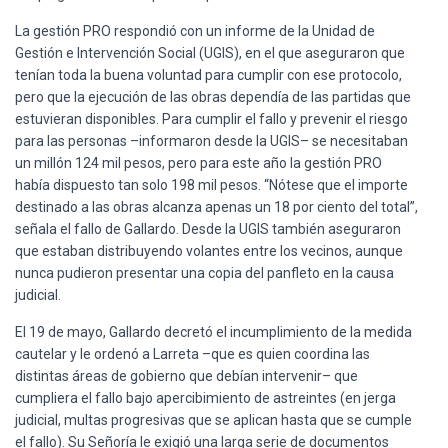
La gestión PRO respondió con un informe de la Unidad de
Gestión e Intervención Social (UGIS), en el que aseguraron que
tenían toda la buena voluntad para cumplir con ese protocolo,
pero que la ejecución de las obras dependía de las partidas que
estuvieran disponibles. Para cumplir el fallo y prevenir el riesgo
para las personas –informaron desde la UGIS– se necesitaban
un millón 124 mil pesos, pero para este año la gestión PRO
había dispuesto tan solo 198 mil pesos. “Nótese que el importe
destinado a las obras alcanza apenas un 18 por ciento del total”,
señala el fallo de Gallardo. Desde la UGIS también aseguraron
que estaban distribuyendo volantes entre los vecinos, aunque
nunca pudieron presentar una copia del panfleto en la causa
judicial.
El 19 de mayo, Gallardo decretó el incumplimiento de la medida
cautelar y le ordenó a Larreta –que es quien coordina las
distintas áreas de gobierno que debían intervenir– que
cumpliera el fallo bajo apercibimiento de astreintes (en jerga
judicial, multas progresivas que se aplican hasta que se cumple
el fallo). Su Señoría le exigió una larga serie de documentos