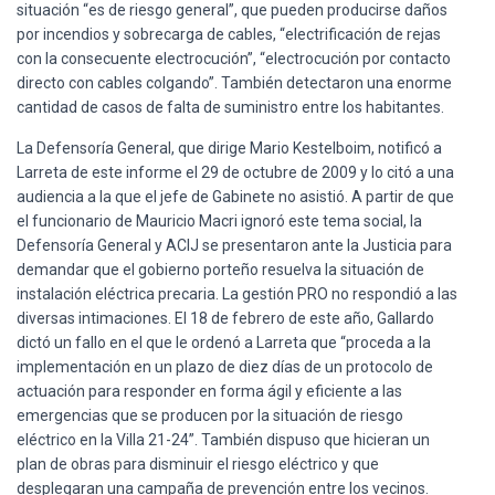
situación “es de riesgo general”, que pueden producirse daños
por incendios y sobrecarga de cables, “electrificación de rejas
con la consecuente electrocución”, “electrocución por contacto
directo con cables colgando”. También detectaron una enorme
cantidad de casos de falta de suministro entre los habitantes.
La Defensoría General, que dirige Mario Kestelboim, notificó a
Larreta de este informe el 29 de octubre de 2009 y lo citó a una
audiencia a la que el jefe de Gabinete no asistió. A partir de que
el funcionario de Mauricio Macri ignoró este tema social, la
Defensoría General y ACIJ se presentaron ante la Justicia para
demandar que el gobierno porteño resuelva la situación de
instalación eléctrica precaria. La gestión PRO no respondió a las
diversas intimaciones. El 18 de febrero de este año, Gallardo
dictó un fallo en el que le ordenó a Larreta que “proceda a la
implementación en un plazo de diez días de un protocolo de
actuación para responder en forma ágil y eficiente a las
emergencias que se producen por la situación de riesgo
eléctrico en la Villa 21-24”. También dispuso que hicieran un
plan de obras para disminuir el riesgo eléctrico y que
desplegaran una campaña de prevención entre los vecinos.