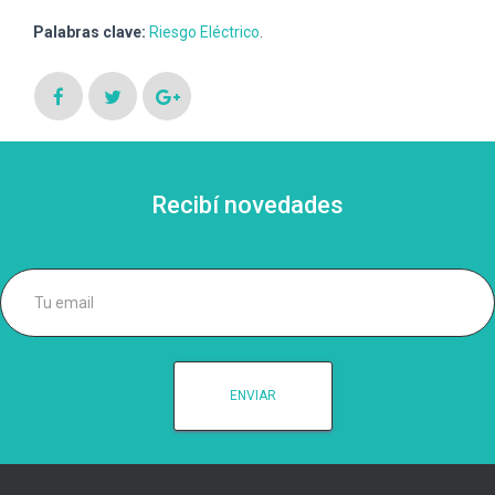
Palabras clave:
Riesgo Eléctrico
.
Recibí novedades