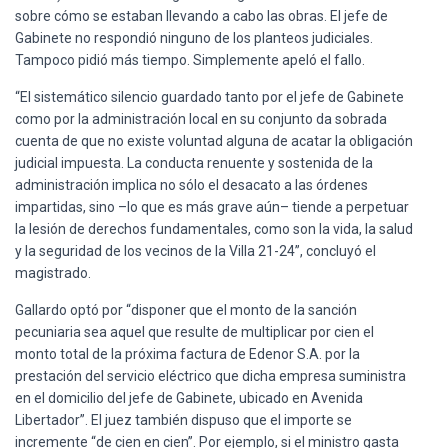
sobre cómo se estaban llevando a cabo las obras. El jefe de
Gabinete no respondió ninguno de los planteos judiciales.
Tampoco pidió más tiempo. Simplemente apeló el fallo.
“El sistemático silencio guardado tanto por el jefe de Gabinete
como por la administración local en su conjunto da sobrada
cuenta de que no existe voluntad alguna de acatar la obligación
judicial impuesta. La conducta renuente y sostenida de la
administración implica no sólo el desacato a las órdenes
impartidas, sino –lo que es más grave aún– tiende a perpetuar
la lesión de derechos fundamentales, como son la vida, la salud
y la seguridad de los vecinos de la Villa 21-24”, concluyó el
magistrado.
Gallardo optó por “disponer que el monto de la sanción
pecuniaria sea aquel que resulte de multiplicar por cien el
monto total de la próxima factura de Edenor S.A. por la
prestación del servicio eléctrico que dicha empresa suministra
en el domicilio del jefe de Gabinete, ubicado en Avenida
Libertador”. El juez también dispuso que el importe se
incremente “de cien en cien”. Por ejemplo, si el ministro gasta