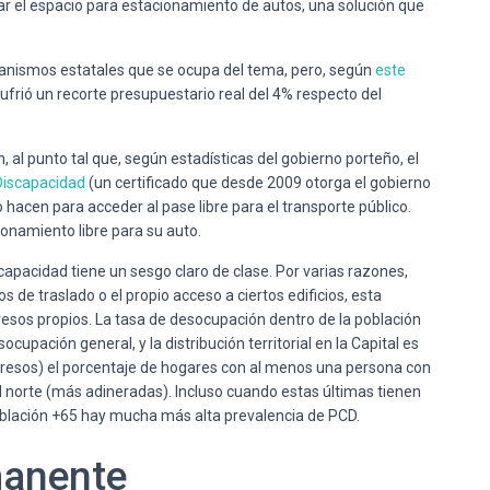
ar el espacio para estacionamiento de autos, una solución que
ganismos estatales que se ocupa del tema, pero, según
este
sufrió un recorte presupuestario real del 4% respecto del
 al punto tal que, según estadísticas del gobierno porteño, el
 Discapacidad
(un certificado que desde 2009 otorga el gobierno
 hacen para acceder al pase libre para el transporte público.
onamiento libre para su auto.
apacidad tiene un sesgo claro de clase. Por varias razones,
 de traslado o el propio acceso a ciertos edificios, esta
resos propios. La tasa de desocupación dentro de la población
cupación general, y la distribución territorial en la Capital es
ngresos) el porcentaje de hogares con al menos una persona con
norte (más adineradas). Incluso cuando estas últimas tienen
blación +65 hay mucha más alta prevalencia de PCD.
manente