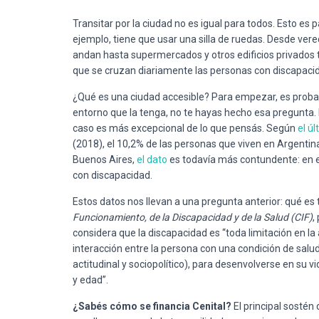
Transitar por la ciudad no es igual para todos. Esto es
ejemplo, tiene que usar una silla de ruedas. Desde ver
andan hasta supermercados y otros edificios privados 
que se cruzan diariamente las personas con discapacid
¿Qué es una ciudad accesible? Para empezar, es probab
entorno que la tenga, no te hayas hecho esa pregunta.
caso es más excepcional de lo que pensás. Según
el ú
(2018), el 10,2% de las personas que viven en Argentin
Buenos Aires,
el dato
es todavía más contundente: en 
con discapacidad.
Estos datos nos llevan a una pregunta anterior: qué es
Funcionamiento, de la Discapacidad y de la Salud (CIF)
,
considera que la discapacidad es “toda limitación en la a
interacción entre la persona con una condición de salud
actitudinal y sociopolítico), para desenvolverse en su vi
y edad”.
¿Sabés cómo se financia Cenital?
El principal sostén