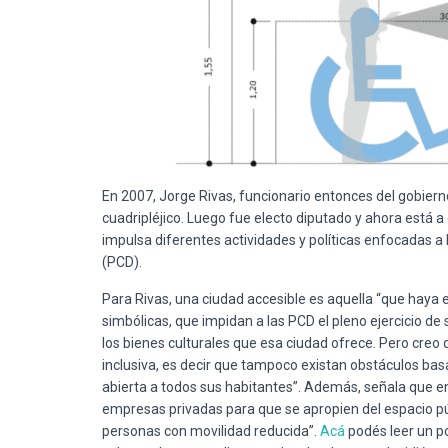
En 2007, Jorge Rivas, funcionario entonces del gobierno
cuadripléjico. Luego fue electo diputado y ahora está 
impulsa diferentes actividades y políticas enfocadas a
(PCD).
Para Rivas, una ciudad accesible es aquella “que haya e
simbólicas, que impidan a las PCD el pleno ejercicio de s
los bienes culturales que esa ciudad ofrece. Pero creo
inclusiva, es decir que tampoco existan obstáculos basa
abierta a todos sus habitantes”. Además, señala que en
empresas privadas para que se apropien del espacio pú
personas con movilidad reducida”.
Acá
podés leer un 