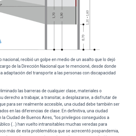
 nacional, recibió un golpe en medio de un asalto que lo dejó
a cargo de la Dirección Nacional que te mencioné, desde donde
 la adaptación del transporte a las personas con discapacidad
liminado las barreras de cualquier clase, materiales o
u derecho a trabajar, a transitar, a desplazarse, a disfrutar de
 que para ser realmente accesible, una ciudad debe también ser
dos en las diferencias de clase. En definitiva, una ciudad
 la Ciudad de Buenos Aires, “los privilegios conseguidos a
blico (…) han vuelto intransitables muchas veredas para
poco más de esta problemática que se acrecentó pospandemia,