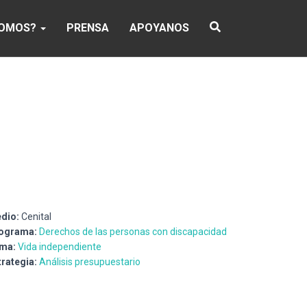
SOMOS?
PRENSA
APOYANOS
dio:
Cenital
ograma:
Derechos de las personas con discapacidad
ma:
Vida independiente
trategia:
Análisis presupuestario