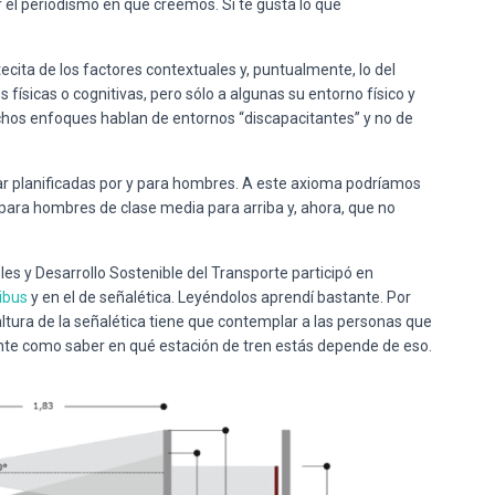
r el periodismo en que creemos. Si te gusta lo que
ecita de los factores contextuales y, puntualmente, lo del
físicas o cognitivas, pero sólo a algunas su entorno físico y
hos enfoques hablan de entornos “discapacitantes” y no de
ar planificadas por y para hombres. A este axioma podríamos
para hombres de clase media para arriba y, ahora, que no
les y Desarrollo Sostenible del Transporte participó en
ibus
y en el de señalética. Leyéndolos aprendí bastante. Por
ltura de la señalética tiene que contemplar a las personas que
tante como saber en qué estación de tren estás depende de eso.