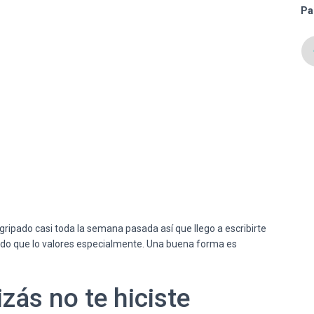
Pa
ripado casi toda la semana pasada así que llego a escribirte
 pido que lo valores especialmente. Una buena forma es
zás no te hiciste