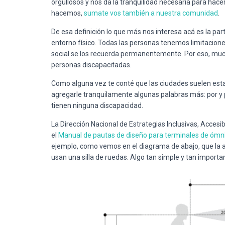
orgullosos y nos da la tranquilidad necesaria para hace
hacemos,
sumate vos también a nuestra comunidad
.
De esa definición lo que más nos interesa acá es la part
entorno físico. Todas las personas tenemos limitaciones 
social se los recuerda permanentemente. Por eso, muc
personas discapacitadas.
Como alguna vez te conté que las ciudades suelen est
agregarle tranquilamente algunas palabras más: por y 
tienen ninguna discapacidad.
La Dirección Nacional de Estrategias Inclusivas, Accesib
el
Manual de pautas de diseño para terminales de ómn
ejemplo, como vemos en el diagrama de abajo, que la a
usan una silla de ruedas. Algo tan simple y tan impor