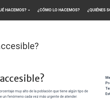
UÉ HACEMOS?
¿CÓMO LO HACEMOS?
¿QUIÉNES 
accesible?
accesible?
Me
Pr
Te
orcentaje muy alto de la población que tiene algún tipo de
Es
or de un fenómeno cada vez más urgente de atender.