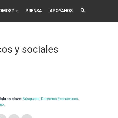
SOMOS?
PRENSA
APOYANOS
os y sociales
labras clave:
Búsqueda
,
Derechos Económicos
,
ñez
.