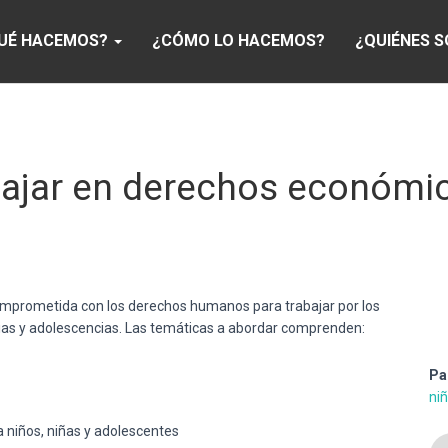
UÉ HACEMOS?
¿CÓMO LO HACEMOS?
¿QUIÉNES 
bajar en derechos económic
mprometida con los derechos humanos para trabajar por los
ias y adolescencias. Las temáticas a abordar comprenden:
Pa
ni
a niños, niñas y adolescentes