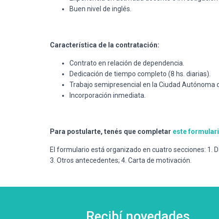
Buen nivel de inglés.
Característica de la contratación:
Contrato en relación de dependencia.
Dedicación de tiempo completo (8 hs. diarias).
Trabajo semipresencial en la Ciudad Autónoma 
Incorporación inmediata.
Para postularte, tenés que completar
este formular
El formulario está organizado en cuatro secciones: 1.
3. Otros antecedentes; 4. Carta de motivación.
Recibí novedades