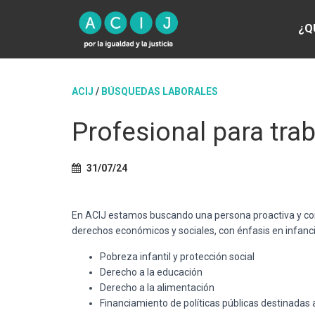
¿Q
ACIJ
/
BÚSQUEDAS LABORALES
Profesional para tra
31/07/24
En ACIJ estamos buscando una persona proactiva y co
derechos económicos y sociales, con énfasis en infanc
Pobreza infantil y protección social
Derecho a la educación
Derecho a la alimentación
Financiamiento de políticas públicas destinadas 