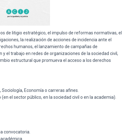
os de litigio estratégico, el impulso de reformas normativas, el
igaciones, la realización de acciones de incidencia ante el
derechos humanos, el lanzamiento de campañas de
 y el trabajo en redes de organizaciones de la sociedad civil,
cambio estructural que promueva el acceso a los derechos
s, Sociología, Economía o carreras afines.
en el sector público, en la sociedad civil o en la academia).
la convocatoria.
n académica.