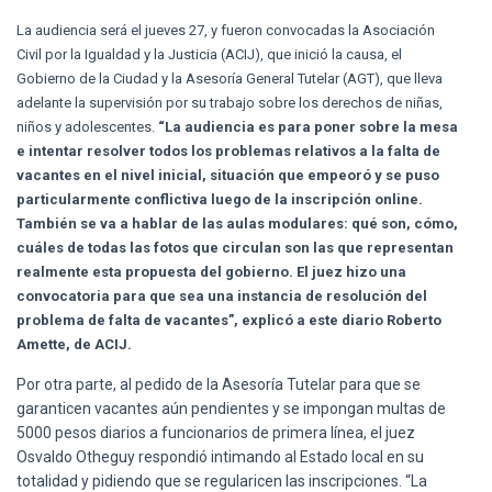
Ó
N
La audiencia será el jueves 27, y fueron convocadas la Asociación
Civil por la Igualdad y la Justicia (ACIJ), que inició la causa, el
Gobierno de la Ciudad y la Asesoría General Tutelar (AGT), que lleva
adelante la supervisión por su trabajo sobre los derechos de niñas,
niños y adolescentes.
“La audiencia es para poner sobre la mesa
e intentar resolver todos los problemas relativos a la falta de
vacantes en el nivel inicial, situación que empeoró y se puso
particularmente conflictiva luego de la inscripción online.
También se va a hablar de las aulas modulares: qué son, cómo,
cuáles de todas las fotos que circulan son las que representan
realmente esta propuesta del gobierno. El juez hizo una
convocatoria para que sea una instancia de resolución del
problema de falta de vacantes”, explicó a este diario Roberto
Amette, de ACIJ.
Por otra parte, al pedido de la Asesoría Tutelar para que se
garanticen vacantes aún pendientes y se impongan multas de
5000 pesos diarios a funcionarios de primera línea, el juez
Osvaldo Otheguy respondió intimando al Estado local en su
totalidad y pidiendo que se regularicen las inscripciones. “La