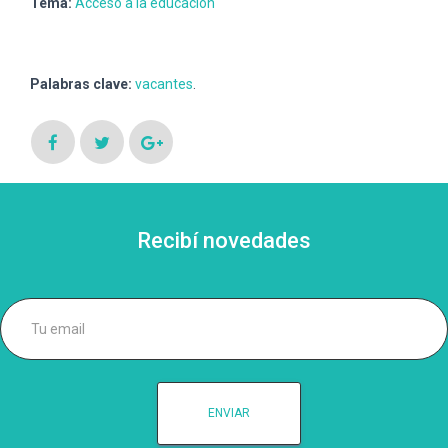
Tema:
Acceso a la educación
Palabras clave:
vacantes
.
Recibí novedades