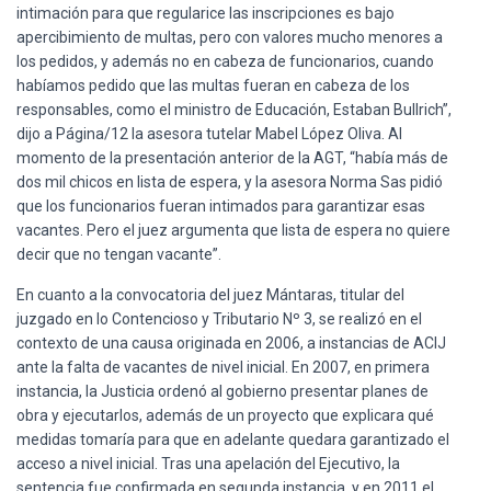
intimación para que regularice las inscripciones es bajo
apercibimiento de multas, pero con valores mucho menores a
los pedidos, y además no en cabeza de funcionarios, cuando
habíamos pedido que las multas fueran en cabeza de los
responsables, como el ministro de Educación, Estaban Bullrich”,
dijo a Página/12 la asesora tutelar Mabel López Oliva. Al
momento de la presentación anterior de la AGT, “había más de
dos mil chicos en lista de espera, y la asesora Norma Sas pidió
que los funcionarios fueran intimados para garantizar esas
vacantes. Pero el juez argumenta que lista de espera no quiere
decir que no tengan vacante”.
En cuanto a la convocatoria del juez Mántaras, titular del
juzgado en lo Contencioso y Tributario Nº 3, se realizó en el
contexto de una causa originada en 2006, a instancias de ACIJ
ante la falta de vacantes de nivel inicial. En 2007, en primera
instancia, la Justicia ordenó al gobierno presentar planes de
obra y ejecutarlos, además de un proyecto que explicara qué
medidas tomaría para que en adelante quedara garantizado el
acceso a nivel inicial. Tras una apelación del Ejecutivo, la
sentencia fue confirmada en segunda instancia, y en 2011 el